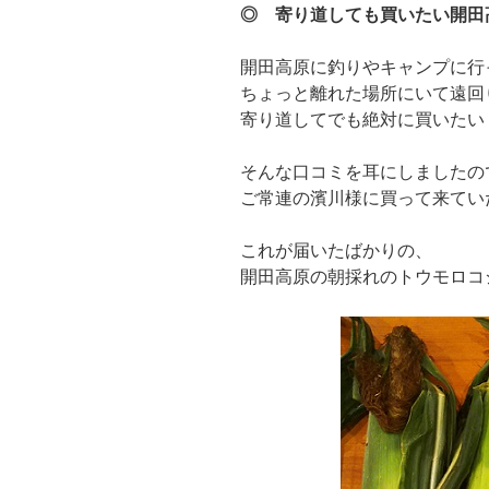
◎ 寄り道しても買いたい開田
開田高原に釣りやキャンプに行
ちょっと離れた場所にいて遠回
寄り道してでも絶対に買いたい
そんな口コミを耳にしましたの
ご常連の濱川様に買って来てい
これが届いたばかりの、
開田高原の朝採れのトウモロコ