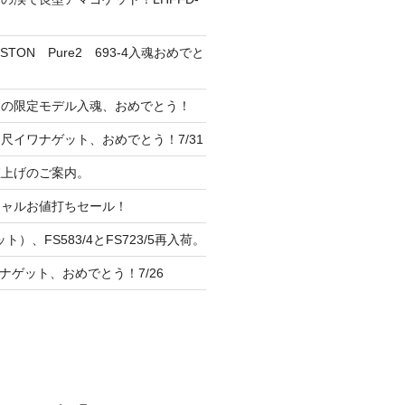
TON Pure2 693-4入魂おめでと
ンの限定モデル入魂、おめでとう！
尺イワナゲット、おめでとう！7/31
 値上げのご案内。
シャルお値打ちセール！
ト）、FS583/4とFS723/5再入荷。
ナゲット、おめでとう！7/26