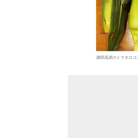
開田高原のトウモロコ