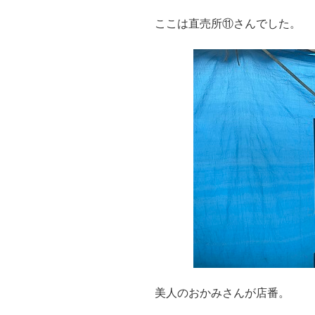
ここは直売所⑪さんでした。
美人のおかみさんが店番。