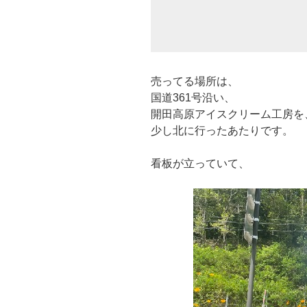
売ってる場所は、
国道361号沿い、
開田高原アイスクリーム工房を
少し北に行ったあたりです。
看板が立っていて、