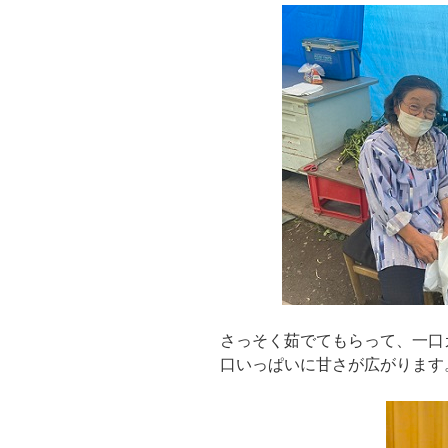
さっそく茹でてもらって、一口
口いっぱいに甘さが広がります