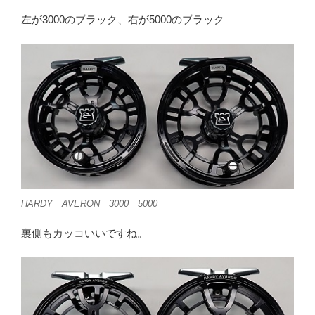
左が3000のブラック、右が5000のブラック
HARDY AVERON 3000 5000
裏側もカッコいいですね。