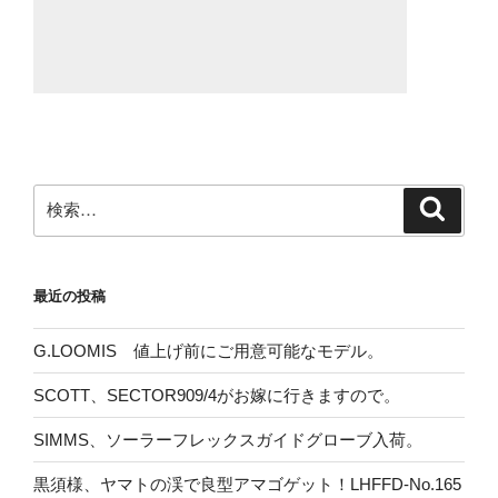
検
検
索
索:
最近の投稿
G.LOOMIS 値上げ前にご用意可能なモデル。
SCOTT、SECTOR909/4がお嫁に行きますので。
SIMMS、ソーラーフレックスガイドグローブ入荷。
黒須様、ヤマトの渓で良型アマゴゲット！LHFFD-No.165