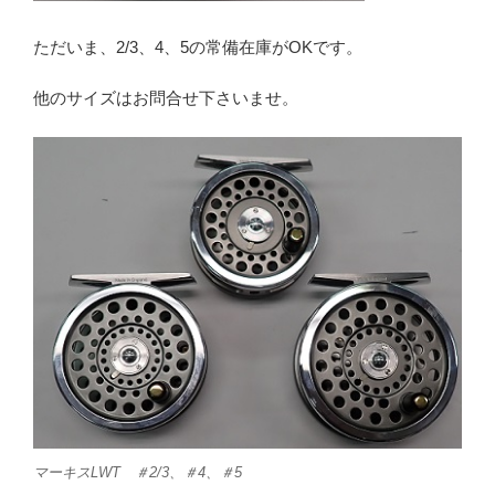
ただいま、2/3、4、5の常備在庫がOKです。
他のサイズはお問合せ下さいませ。
マーキスLWT ＃2/3、＃4、＃5