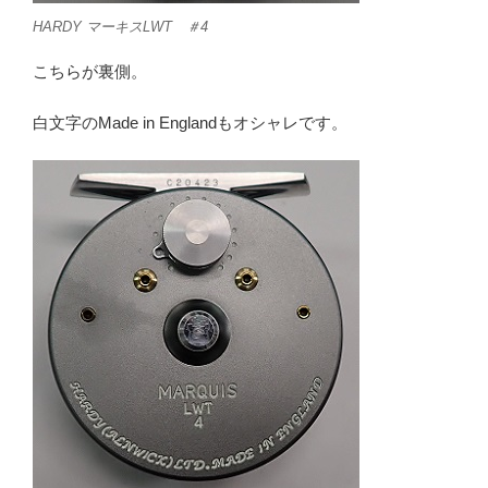
HARDY マーキスLWT ＃4
こちらが裏側。
白文字のMade in Englandもオシャレです。