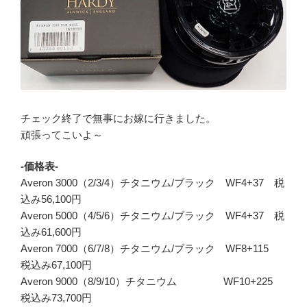
チェック終了で無事にお嫁に行きました。
頑張ってこいよ～
-価格表-
Averon 3000（2/3/4）チタニウム/ブラック WF4+37 税
込み56,100円
Averon 5000（4/5/6）チタニウム/ブラック WF4+37 税
込み61,600円
Averon 7000（6/7/8）チタニウム/ブラック WF8+115
税込み67,100円
Averon 9000（8/9/10）チタニウム WF10+225
税込み73,700円