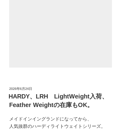
投
2026年6月24日
稿
HARDY、LRH LightWeight入荷、
日:
Feather Weightの在庫もOK。
メイドインイングランドになってから、
人気抜群のハーディライトウェイトシリーズ。