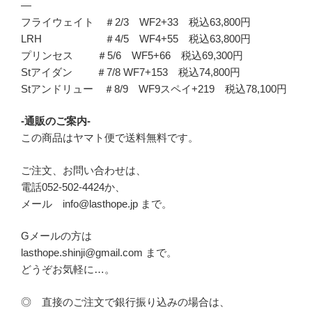
—
フライウェイト ＃2/3 WF2+33 税込63,800円
LRH ＃4/5 WF4+55 税込63,800円
プリンセス ＃5/6 WF5+66 税込69,300円
Stアイダン ＃7/8 WF7+153 税込74,800円
Stアンドリュー ＃8/9 WF9スペイ+219 税込78,100円
-通販のご案内-
この商品はヤマト便で送料無料です。
ご注文、お問い合わせは、
電話052-502-4424か、
メール info@lasthope.jp まで。
Gメールの方は
lasthope.shinji@gmail.com まで。
どうぞお気軽に…。
◎ 直接のご注文で銀行振り込みの場合は、