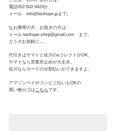
電話052-502-4424か、
メール info@lasthope.jpまで。
なお携帯の方、お急ぎの方は、
メール lasthope.shinji@gmail.com まで。
どうぞお気軽に…。
代引きはヤマトと佐川のeコレクトがOK。
ヤマトなら営業所止めが大丈夫。
佐川ならカードの分割払いができますよ。
アマゾンペイやコンビニ払いもOKの
買い物カゴは
こちら
です。