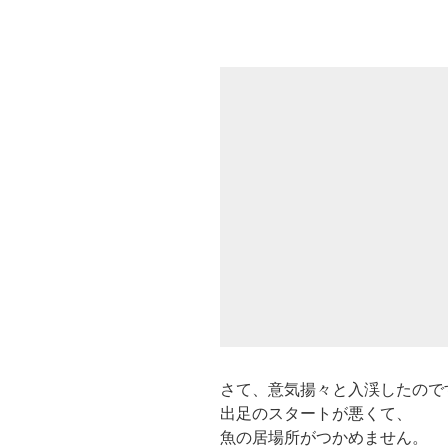
さて、意気揚々と入渓したので
出足のスタートが悪くて、
魚の居場所がつかめません。