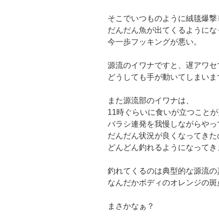
そこでいつものように絨毯爆撃
だんだん魚が出てくるようにな
今一歩フッキングが悪い。
源流のイワナですと、遅アワセ
どうしても手が動いてしまいま
また源流部のイワナは、
11時ぐらいに食いが立つこと
バラシ連発を我慢しながらやっ
だんだん状況が良くなってきた
どんどん釣れるようになってき
釣れてくるのは典型的な源流の
なんだかボディのオレンジの斑
まさかなぁ？