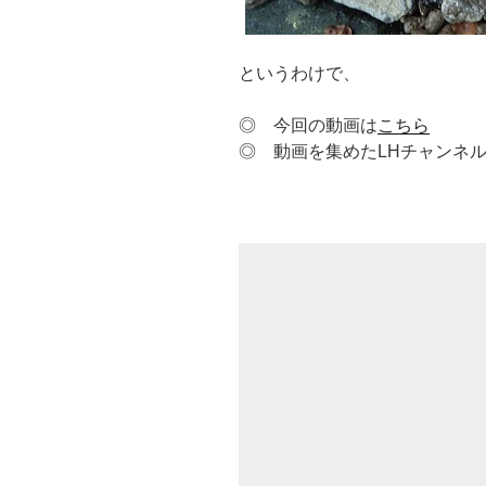
というわけで、
◎ 今回の動画は
こちら
◎ 動画を集めたLHチャンネ