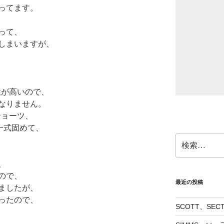
ってます。
って、
しまいますが、
性が高いので、
なりません。
ショーツ、
一式固めて、
検
索:
、
ので、
最近の投稿
ましたが、
ったので、
SCOTT、SE