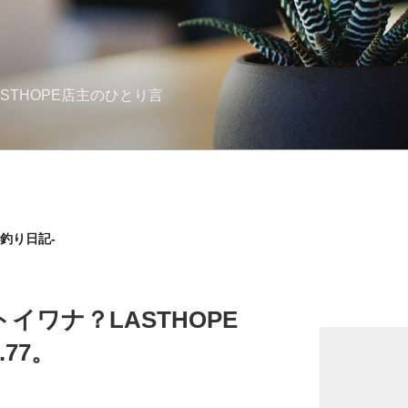
STHOPE店主のひとり言
の釣り日記-
イワナ？LASTHOPE
o.77。