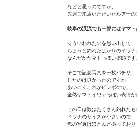
などと思うのですが、
先週ご来店いただいたルアーの
岐阜の渓流でも一部にはヤマト
そういわれたのを思い出して、
ちょうど釣れたばかりのイワナ
なんだかヤマトっぽい姿態です
そこで記念写真を一枚パチリ、
したのは良かったのですが、
あいにくこれがピンボケで、
全然ヤマトイワナっぽい表情が
この日は数はたくさん釣れたも
イワナのサイズが小さいので、
魚の写真はほとんど撮っており