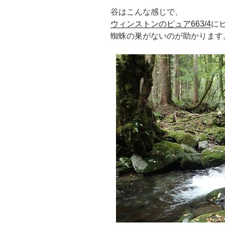
谷はこんな感じで、
ウィンストンのピュア663/4
に
蜘蛛の巣がないのが助かります