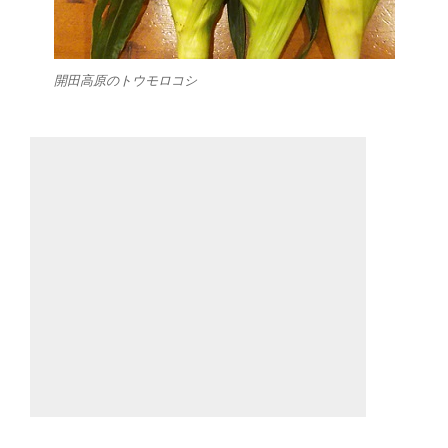
開田高原のトウモロコシ