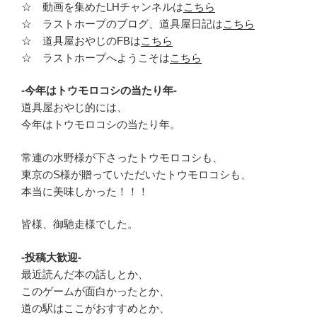
☆ 動画を集めたLHチャンネルは
こちら
☆ ラストホープのブログ、道具屋日記は
こちら
☆ 道具屋おやじのFBは
こちら
☆ ラストホープへようこそは
こちら
-今年はトウモロコシの当たり年-
道具屋おやじ的には、
今年はトウモロコシの当たり年。
常連の水野様が下さったトウモロコシも、
東京のS様が贈っていただいたトウモロコシも、
本当に美味しかった！！！
皆様、御馳走様でした。
-投稿大歓迎-
最近読んだ本の話しとか、
このゲームが面白かったとか、
道の駅はここがおすすめとか、