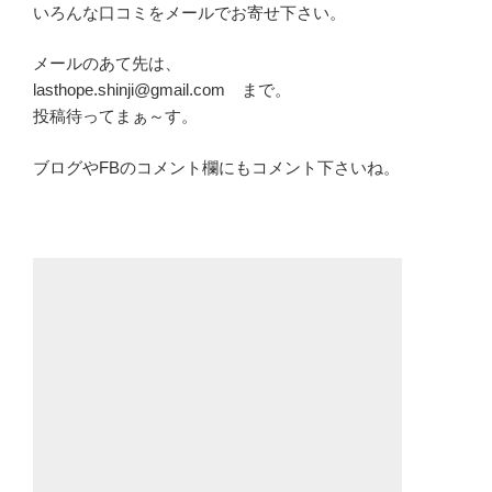
いろんな口コミをメールでお寄せ下さい。
メールのあて先は、
lasthope.shinji@gmail.com まで。
投稿待ってまぁ～す。
ブログやFBのコメント欄にもコメント下さいね。