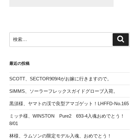
検
検
索
索:
最近の投稿
SCOTT、SECTOR909/4がお嫁に行きますので。
SIMMS、ソーラーフレックスガイドグローブ入荷。
黒須様、ヤマトの渓で良型アマゴゲット！LHFFD-No.165
ミッチ様、WINSTON Pure2 693-4入魂おめでとう！
8/01
林様、ラムソンの限定モデル入魂、おめでとう！