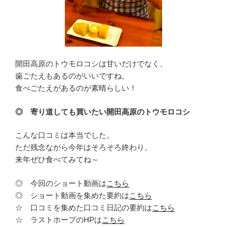
開田高原のトウモロコシは甘いだけでなく、
歯ごたえもあるのがいいですね。
食べごたえがあるのが素晴らしい！
◎ 寄り道しても買いたい開田高原のトウモロコシ
こんな口コミは本当でした。
ただ残念ながら今年はそろそろ終わり。
来年ぜひ食べてみてね～
◎ 今回のショート動画は
こちら
◎ ショート動画を集めた要約は
こちら
☆ 口コミを集めた口コミ日記の要約は
こちら
☆ ラストホープのHPは
こちら