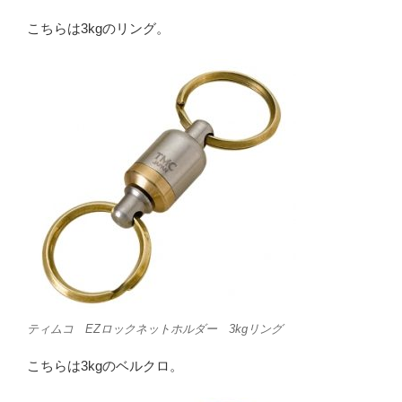
こちらは3kgのリング。
ティムコ EZロックネットホルダー 3kgリング
こちらは3kgのベルクロ。