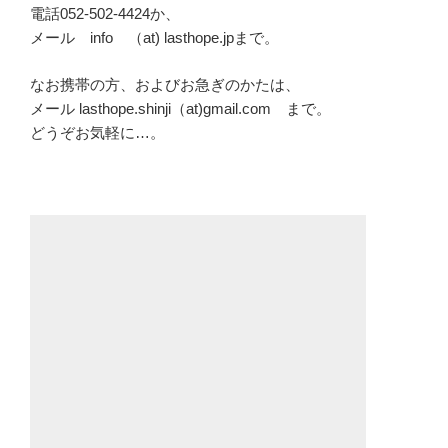
電話052-502-4424か、
メール info （at) lasthope.jpまで。
なお携帯の方、およびお急ぎのかたは、
メール lasthope.shinji（at)gmail.com まで。
どうぞお気軽に…。