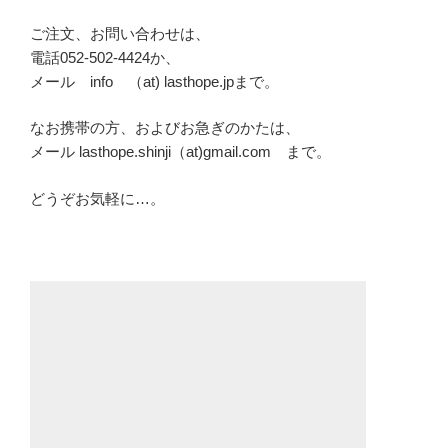
ご注文、お問い合わせは、
電話052-502-4424か、
メール info （at) lasthope.jpまで。
なお携帯の方、およびお急ぎのかたは、
メール lasthope.shinji（at)gmail.com まで。
どうぞお気軽に…。