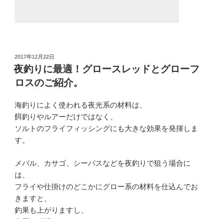
投
2017年12月22日
稿
夜釣りに最適！グロースレッドとグローフ
日:
ロスのご紹介。
海釣りによく使われる夜光系の材料は、
餌釣りやルアーだけではなく、
ソルトのフライフィッシングにも大きな効果を発揮しま
す。
メバル、カサゴ、シーバスなどを夜釣りで狙う場合に
は、
フライや仕掛けのどこかにグロー系の材料を仕込んでお
きますと、
釣果も上がりますし、