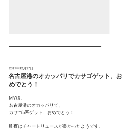
————————————————————–
投
2017年12月17日
稿
名古屋港のオカッパリでカサゴゲット、お
日:
めでとう！
MY様、
名古屋港のオカッパリで、
カサゴ5匹ゲット、おめでとう！
昨夜はチャートリュースが良かったようです。