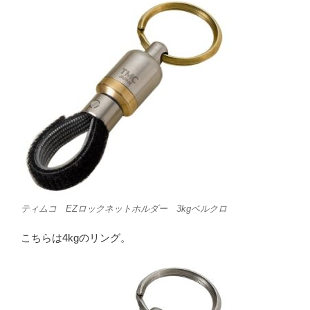
ティムコ EZロックネットホルダー 3kgベルクロ
こちらは4kgのリング。