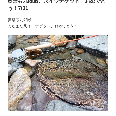
黄檗芯九郎殿、尺イワナゲット、おめでと
日:
う！7/31
黄檗芯九郎殿、
またまた尺イワナゲット、おめでとう！