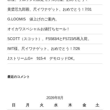
黄檗芯九郎殿、尺イワナゲット、おめでとう！7/31
G.LOOMIS 値上げのご案内。
オイカワスペシャルお値打ちセール！
SCOTT（スコット）、FS583/4とFS723/5再入荷。
IWT様、尺イワナゲット、おめでとう！7/26
JストリームG+ 915-4 デモロッドOK。
最近のコメント
2026年8月
日
月
火
水
木
金
土