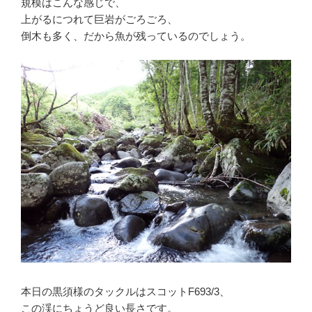
規模はこんな感じで、
上がるにつれて巨岩がごろごろ、
倒木も多く、だから魚が残っているのでしょう。
本日の黒須様のタックルはスコットF693/3、
この渓にちょうど良い長さです。