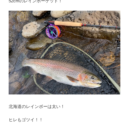
52cmのレインボーゲット！
北海道のレインボーは太い！
ヒレもゴツイ！！