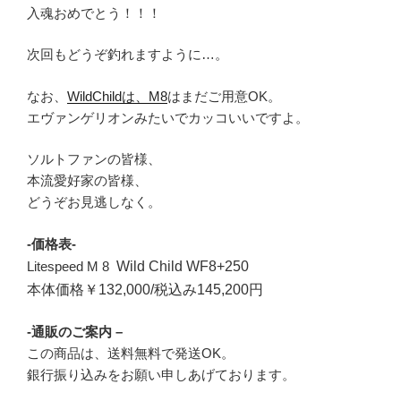
入魂おめでとう！！！
次回もどうぞ釣れますように…。
なお、
WildChildは、M8
はまだご用意OK。
エヴァンゲリオンみたいでカッコいいですよ。
ソルトファンの皆様、
本流愛好家の皆様、
どうぞお見逃しなく。
-価格表-
Litespeed M 8
Wild Child WF8+250
本体価格￥132,000/税込み145,200円
-通販のご案内 –
この商品は、送料無料で発送OK。
銀行振り込みをお願い申しあげております。