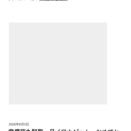
投
2026年8月3日
稿