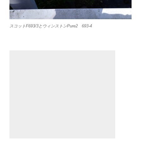
スコットF693/3とウィンストンPure2 693-4