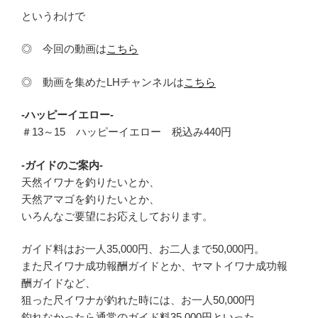
というわけで
◎ 今回の動画は
こちら
◎ 動画を集めたLHチャンネルは
こちら
-ハッピーイエロー-
＃13～15 ハッピーイエロー 税込み440円
-ガイドのご案内-
天然イワナを釣りたいとか、
天然アマゴを釣りたいとか、
いろんなご要望にお応えしております。
ガイド料はお一人35,000円、お二人まで50,000円。
また尺イワナ成功報酬ガイドとか、ヤマトイワナ成功報
酬ガイドなど、
狙った尺イワナが釣れた時には、お一人50,000円
釣れなかったら通常のガイド料35,000円といった、