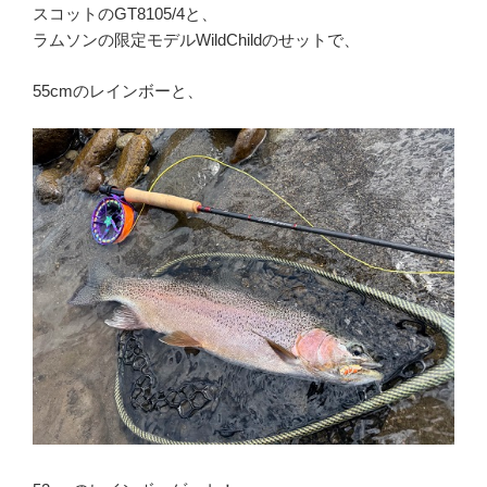
スコットのGT8105/4と、
ラムソンの限定モデルWildChildのせットで、
55cmのレインボーと、