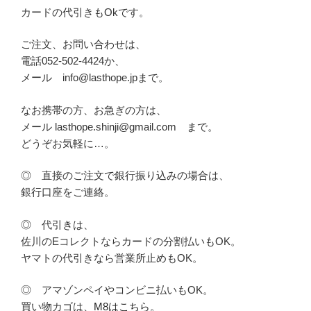
カードの代引きもOkです。
ご注文、お問い合わせは、
電話052-502-4424か、
メール info@lasthope.jpまで。
なお携帯の方、お急ぎの方は、
メール lasthope.shinji@gmail.com まで。
どうぞお気軽に…。
◎ 直接のご注文で銀行振り込みの場合は、
銀行口座をご連絡。
◎ 代引きは、
佐川のEコレクトならカードの分割払いもOK。
ヤマトの代引きなら営業所止めもOK。
◎ アマゾンペイやコンビニ払いもOK。
買い物カゴは、
M8はこちら。