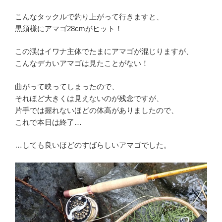
こんなタックルで釣り上がって行きますと、
黒須様にアマゴ28cmがヒット！
この渓はイワナ主体でたまにアマゴが混じりますが、
こんなデカいアマゴは見たことがない！
曲がって映ってしまったので、
それほど大きくは見えないのが残念ですが、
片手では握れないほどの体高がありましたので、
これで本日は終了…
…しても良いほどのすばらしいアマゴでした。