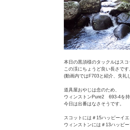
本日の黒須様のタックルはスコット
この渓にちょうど良い長さです
(動画内ではF703と紹介、失礼
道具屋おやじは念のため、
ウィンストンPure2 693-4
今日は出番はなさそうです。
スコットには＃15ハッピーイ
ウィンストンには＃13ハッピ