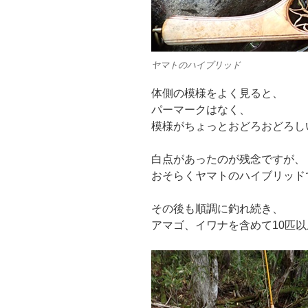
ヤマトのハイブリッド
体側の模様をよく見ると、
パーマークはなく、
模様がちょっとおどろおどろし
白点があったのが残念ですが、
おそらくヤマトのハイブリッド
その後も順調に釣れ続き、
アマゴ、イワナを含めて10匹