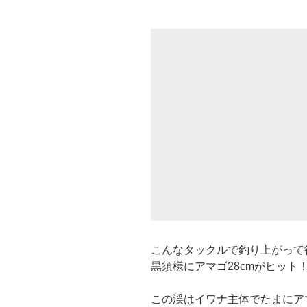
こんなタックルで釣り上がって
黒須様にアマゴ28cmがヒット
この渓はイワナ主体でたまにア