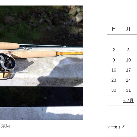
日
月
2
3
9
10
16
17
23
24
30
31
« 7月
93-4
アーカイブ