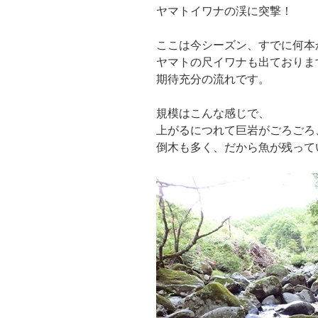
ヤマトイワナの渓に突撃！
ここは今シーズン、すでに何本
ヤマトの尺イワナも出ておりま
期待充分の流れです。
規模はこんな感じで、
上がるにつれて巨岩がごろごろ
倒木も多く、だから魚が残って