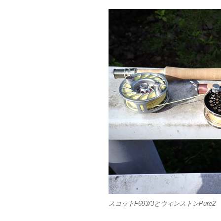
スコットF693/3とウィンストンPure2 6