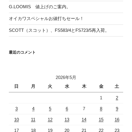
G.LOOMIS 値上げのご案内。
オイカワスペシャルお値打ちセール！
SCOTT（スコット）、FS583/4とFS723/5再入荷。
最近のコメント
2026年5月
日
月
火
水
木
金
土
1
2
3
4
5
6
7
8
9
10
11
12
13
14
15
16
17
18
19
20
21
22
23