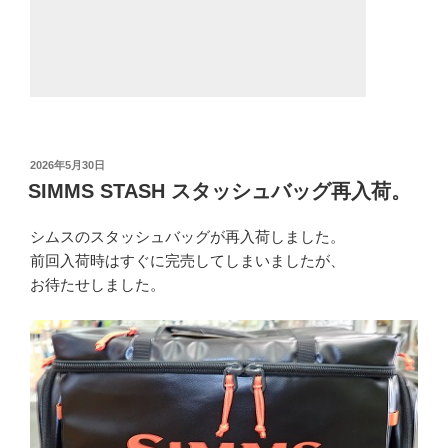
投
2026年5月30日
稿
SIMMS STASH スタッシュバッグ再入荷。
日:
シムスのスタッシュバッグが再入荷しました。
前回入荷時はすぐに完売してしまいましたが、
お待たせしました。