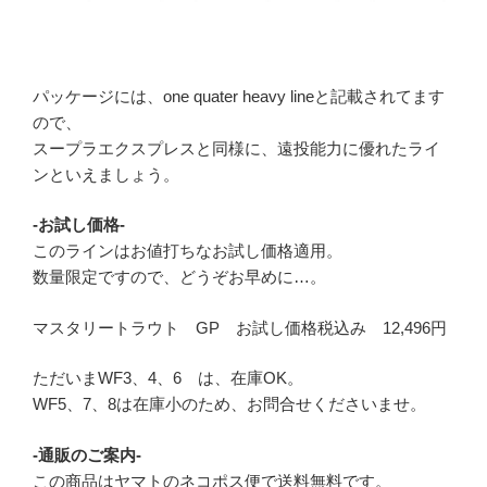
パッケージには、one quater heavy lineと記載されてます
ので、
スープラエクスプレスと同様に、遠投能力に優れたライ
ンといえましょう。
-お試し価格-
このラインはお値打ちなお試し価格適用。
数量限定ですので、どうぞお早めに…。
マスタリートラウト GP お試し価格税込み 12,496円
ただいまWF3、4、6 は、在庫OK。
WF5、7、8は在庫小のため、お問合せくださいませ。
-通販のご案内-
この商品はヤマトのネコポス便で送料無料です。