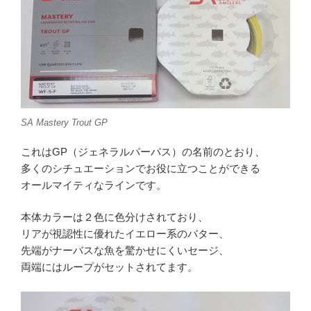
SA Mastery Trout GP
これはGP（ジェネラルパーパス）の名前のとおり、
多くのシチュエーションでお役に立つことができる
オールマイティなラインです。
本体カラーは２色に色分けされており、
リアが視認性に優れたイエロー系のバター、
先端がナーバスな魚を驚かせにくいセージ、
両端にはループがセットされてます。