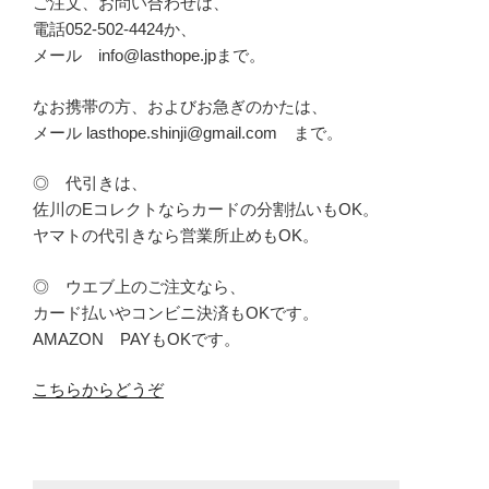
ご注文、お問い合わせは、
電話052-502-4424か、
メール info@lasthope.jpまで。
なお携帯の方、およびお急ぎのかたは、
メール lasthope.shinji@gmail.com まで。
◎ 代引きは、
佐川のEコレクトならカードの分割払いもOK。
ヤマトの代引きなら営業所止めもOK。
◎ ウエブ上のご注文なら、
カード払いやコンビニ決済もOKです。
AMAZON PAYもOKです。
こちらからどうぞ