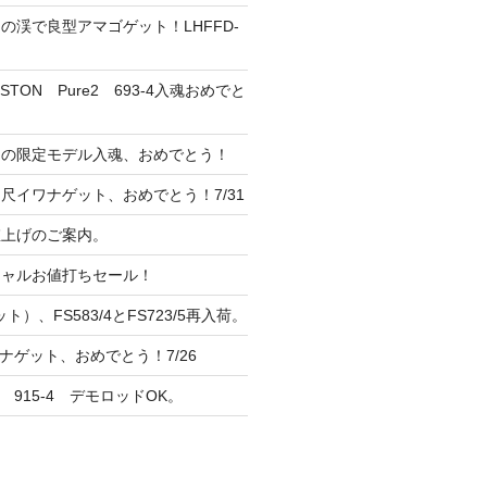
の渓で良型アマゴゲット！LHFFD-
TON Pure2 693-4入魂おめでと
ンの限定モデル入魂、おめでとう！
尺イワナゲット、おめでとう！7/31
 値上げのご案内。
シャルお値打ちセール！
ト）、FS583/4とFS723/5再入荷。
ナゲット、おめでとう！7/26
 915-4 デモロッドOK。