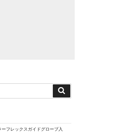
検
索
ーラーフレックスガイドグローブ入