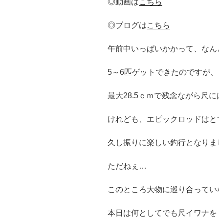
◎動画は
こちら
◎ブログは
こちら
午前中いっぱいかかって、なん
5～6匹ゲットできたのですが、
最大28.5ｃｍで残念ながら尺
けれども、エピックロッドはと
久し振りに楽しい釣行となりま
ただねぇ…
このところ大物に巡り合ってい
本日は何としてでも尺イワナを