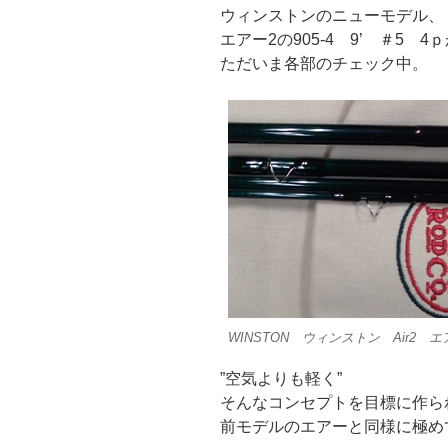
ウィンストンのニューモデル、
エアー2の905-4 9’ ＃5 
ただいま各部のチェック中。
WINSTON ウィンストン Air2 エア
”空気よりも軽く”
そんなコンセプトを目標に作ら
前モデルのエアーと同様に極め