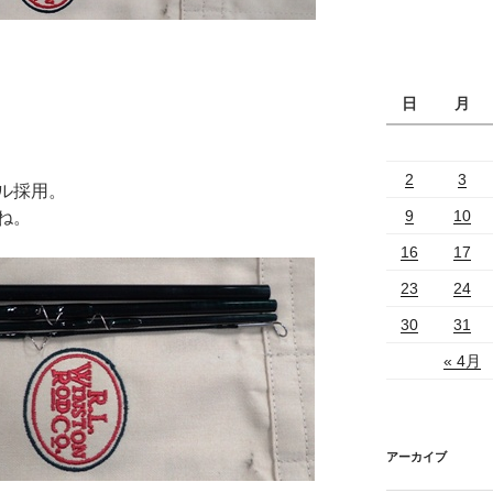
日
月
2
3
ル採用。
9
10
ね。
16
17
23
24
30
31
« 4月
アーカイブ