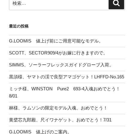
検
索
索:
最近の投稿
G.LOOMIS 値上げ前にご用意可能なモデル。
SCOTT、SECTOR909/4がお嫁に行きますので。
SIMMS、ソーラーフレックスガイドグローブ入荷。
黒須様、ヤマトの渓で良型アマゴゲット！LHFFD-No.165
ミッチ様、WINSTON Pure2 693-4入魂おめでとう！
8/01
林様、ラムソンの限定モデル入魂、おめでとう！
黄檗芯九郎殿、尺イワナゲット、おめでとう！7/31
G.LOOMIS 値上げのご案内。