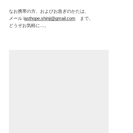
なお携帯の方、およびお急ぎのかたは、
メール l
asthope.shinji@gmail.com
まで。
どうぞお気軽に…。