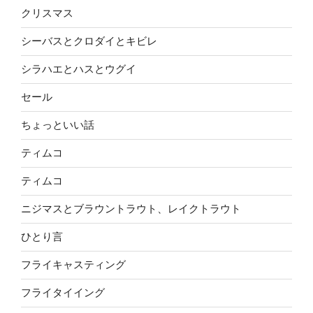
クリスマス
シーバスとクロダイとキビレ
シラハエとハスとウグイ
セール
ちょっといい話
ティムコ
ティムコ
ニジマスとブラウントラウト、レイクトラウト
ひとり言
フライキャスティング
フライタイイング