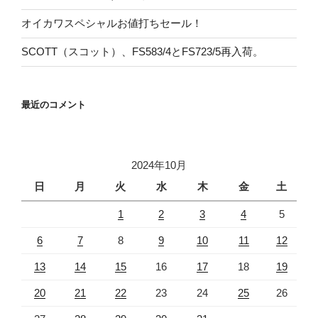
オイカワスペシャルお値打ちセール！
SCOTT（スコット）、FS583/4とFS723/5再入荷。
最近のコメント
2024年10月
日
月
火
水
木
金
土
1
2
3
4
5
6
7
8
9
10
11
12
13
14
15
16
17
18
19
20
21
22
23
24
25
26