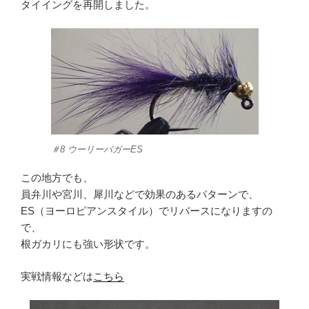
タイイングを再開しました。
＃8 ウーリーバガーES
この地方でも、
員弁川や宮川、犀川などで効果のあるパターンで、
ES（ヨーロピアンスタイル）でリバースになりますの
で、
根ガカリにも強い形状です。
実戦情報などは
こちら