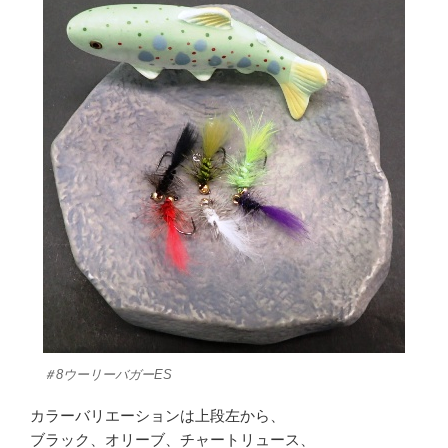
＃8ウーリーバガーES
カラーバリエーションは上段左から、
ブラック、オリーブ、チャートリュース、