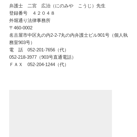
弁護士 二宮 広治（にのみや こうじ）先生
登録番号 ４２０４８
外堀通り法律事務所
〒460-0002
名古屋市中区丸の内2-2-7丸の内弁護士ビル901号（個人執
務室903号）
電 話 052-201-7656（代）
052-218-3977（903号直通電話）
ＦＡＸ 052-204-1244（代）