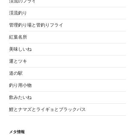
渓流のフライ
渓流釣り
管理釣り場と管釣りフライ
紅葉名所
美味しいね
運とツキ
道の駅
釣り用小物
飲みたいね
鯉とナマズとライギョとブラックバス
メタ情報