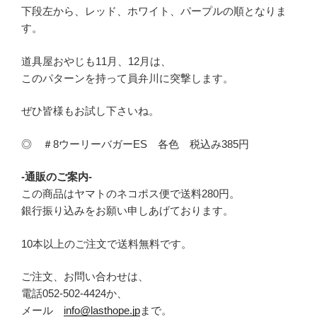
下段左から、レッド、ホワイト、パープルの順となりま
す。
道具屋おやじも11月、12月は、
このパターンを持って員弁川に突撃します。
ぜひ皆様もお試し下さいね。
◎ ＃8ウーリーバガーES 各色 税込み385円
-通販のご案内-
この商品はヤマトのネコポス便で送料280円。
銀行振り込みをお願い申しあげております。
10本以上のご注文で送料無料です。
ご注文、お問い合わせは、
電話052-502-4424か、
メール
info@lasthope.jp
まで。