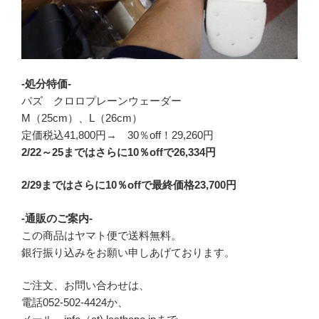
-処分特価-
パズ クロロプレーンウェーダー
M（25cm）、L（26cm）
定価税込41,800円→ 30％off！29,260円
2/22～25まではさらに10％offで26,334円
2/29まではさらに10％offで最終価格23,700円
-通販のご案内-
この商品はヤマト便で送料無料。
銀行振り込みをお願い申しあげております。
ご注文、お問い合わせは、
電話052-502-4424か、