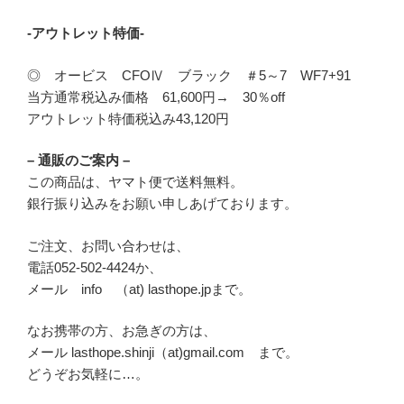
-アウトレット特価-
◎ オービス CFOⅣ ブラック ＃5～7 WF7+91
当方通常税込み価格 61,600円→ 30％off
アウトレット特価税込み43,120円
– 通販のご案内 –
この商品は、ヤマト便で送料無料。
銀行振り込みをお願い申しあげております。
ご注文、お問い合わせは、
電話052-502-4424か、
メール info （at) lasthope.jpまで。
なお携帯の方、お急ぎの方は、
メール lasthope.shinji（at)gmail.com まで。
どうぞお気軽に…。