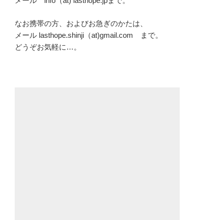
メール info（at) lasthope.jpまで。
なお携帯の方、およびお急ぎのかたは、
メール lasthope.shinji（at)gmail.com まで。
どうぞお気軽に…。