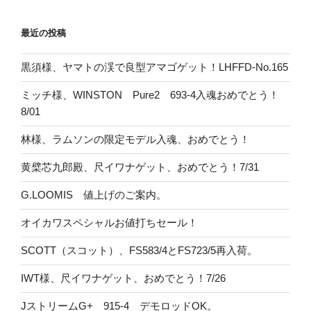
最近の投稿
黒須様、ヤマトの渓で良型アマゴゲット！LHFFD-No.165
ミッチ様、WINSTON Pure2 693-4入魂おめでとう！
8/01
林様、ラムソンの限定モデル入魂、おめでとう！
黄檗芯九郎殿、尺イワナゲット、おめでとう！7/31
G.LOOMIS 値上げのご案内。
オイカワスペシャルお値打ちセール！
SCOTT（スコット）、FS583/4とFS723/5再入荷。
IWT様、尺イワナゲット、おめでとう！7/26
JストリームG+ 915-4 デモロッドOK。