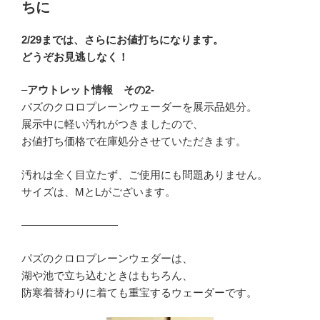
ちに
2/29までは、さらにお値打ちになります。
どうぞお見逃しなく！
–
アウトレット情報 その2-
パズのクロロプレーンウェーダーを展示品処分。
展示中に軽い汚れがつきましたので、
お値打ち価格で在庫処分させていただきます。
汚れは全く目立たず、ご使用にも問題ありません。
サイズは、MとLがございます。
—————————
パズのクロロプレーンウェダーは、
湖や池で立ち込むときはもちろん、
防寒着替わりに着ても重宝するウェーダーです。