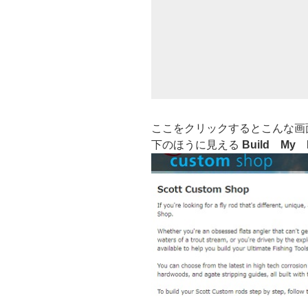
ここをクリックするとこんな画
下のほうに見える
Build My