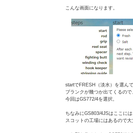
こんな画面になります。
startでFRESH（淡水）を選
ブランクが幾つか出てくるので
今回はGS772/4を選択。
ちなみにGS803/4JSはここ
スコットの工場にはあるので大