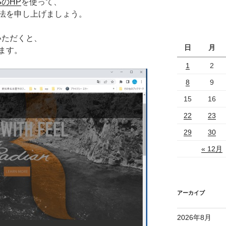
のHP
を使って、
法を申し上げましょう。
いただくと、
日
月
ます。
1
2
8
9
15
16
22
23
29
30
« 12月
アーカイブ
2026年8月