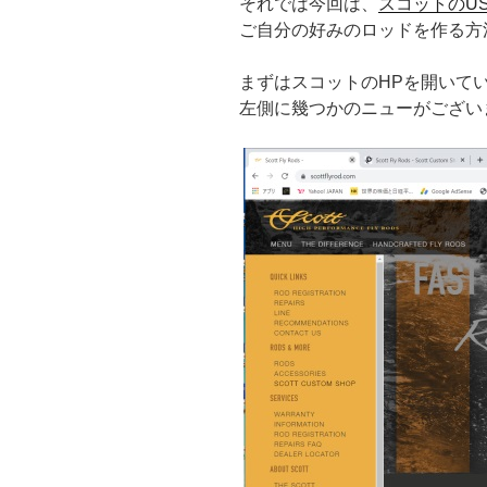
それでは今回は、
スコットのUS
ご自分の好みのロッドを作る方
まずはスコットのHPを開いて
左側に幾つかのニューがござい