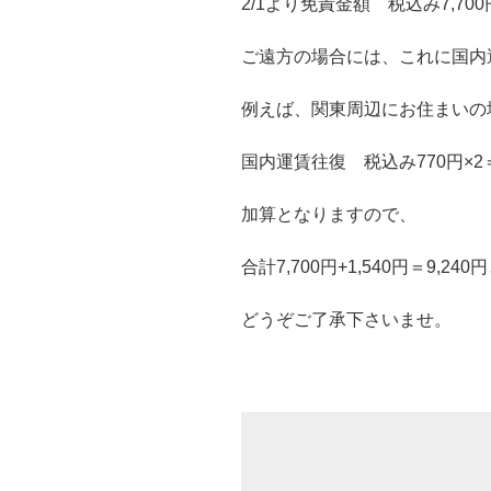
2/1より免責金額 税込み7,7
ご遠方の場合には、これに国内
例えば、関東周辺にお住まいの
国内運賃往復 税込み770円×2＝
加算となりますので、
合計7,700円+1,540円＝9,2
どうぞご了承下さいませ。