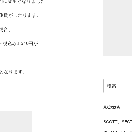
00円に変更となりました。
運賃が加わります。
場合、
税込み1,540円が
40円となります。
検
索:
最近の投稿
SCOTT、SE