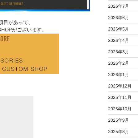
2026年7月
2026年6月
う項目があって、
2026年5月
 SHOPがございます。
2026年4月
2026年3月
2026年2月
2026年1月
2025年12月
2025年11月
2025年10月
2025年9月
2025年8月