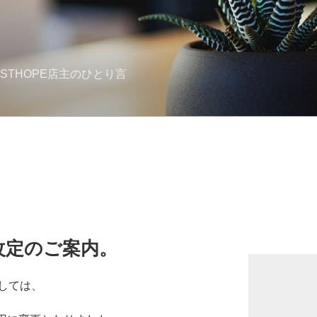
STHOPE店主のひとり言
改定のご案内。
しては、