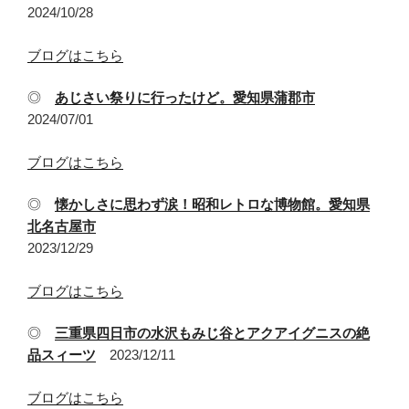
2024/10/28
ブログはこちら
◎
あじさい祭りに行ったけど。愛知県蒲郡市
2024/07/01
ブログはこちら
◎
懐かしさに思わず涙！昭和レトロな博物館。愛知県
北名古屋市
2023/12/29
ブログはこちら
◎
三重県四日市の水沢もみじ谷とアクアイグニスの絶
品スィーツ
2023/12/11
ブログはこちら