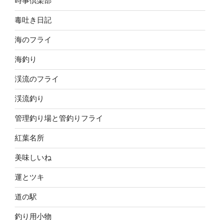
時事倶楽部
毒吐き日記
海のフライ
海釣り
渓流のフライ
渓流釣り
管理釣り場と管釣りフライ
紅葉名所
美味しいね
運とツキ
道の駅
釣り用小物