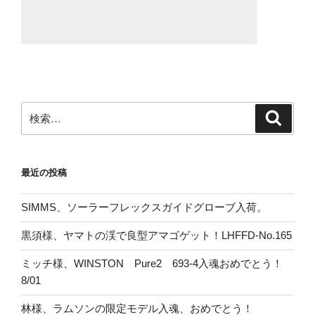
検
検
索
索:
最近の投稿
SIMMS、ソーラーフレックスガイドグローブ入荷。
黒須様、ヤマトの渓で良型アマゴゲット！LHFFD-No.165
ミッチ様、WINSTON Pure2 693-4入魂おめでとう！
8/01
林様、ラムソンの限定モデル入魂、おめでとう！