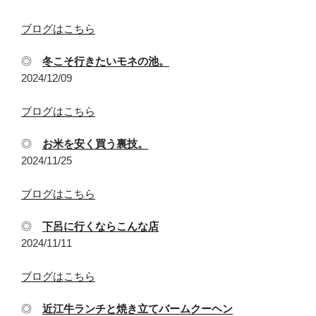
ブログはこちら
◎
冬こそ行きたいモネの池。
2024/12/09
ブログはこちら
◎
お米を安く買う裏技。
2024/11/25
ブログはこちら
◎
下呂に行くならこんな店
2024/11/11
ブログはこちら
◎
近江牛ランチと焼き立てバームクーヘン