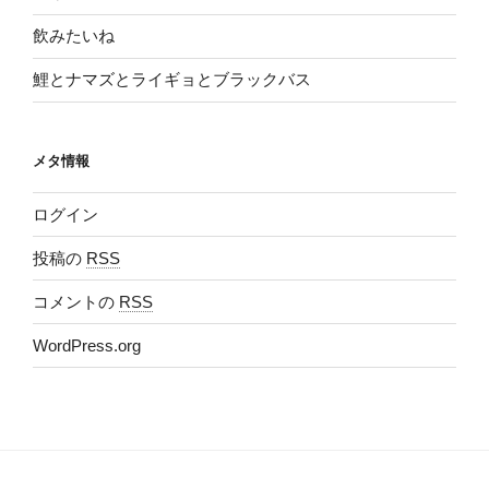
飲みたいね
鯉とナマズとライギョとブラックバス
メタ情報
ログイン
投稿の
RSS
コメントの
RSS
WordPress.org