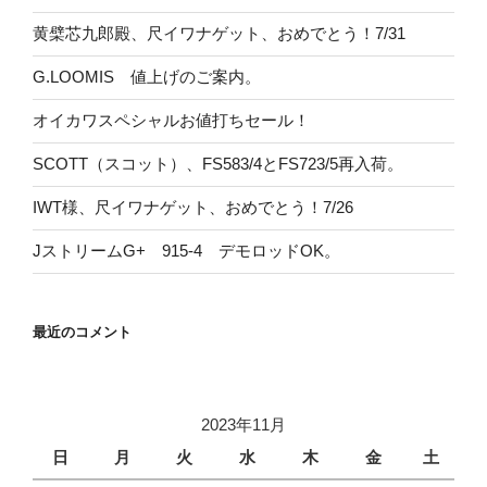
黄檗芯九郎殿、尺イワナゲット、おめでとう！7/31
G.LOOMIS 値上げのご案内。
オイカワスペシャルお値打ちセール！
SCOTT（スコット）、FS583/4とFS723/5再入荷。
IWT様、尺イワナゲット、おめでとう！7/26
JストリームG+ 915-4 デモロッドOK。
最近のコメント
2023年11月
日
月
火
水
木
金
土