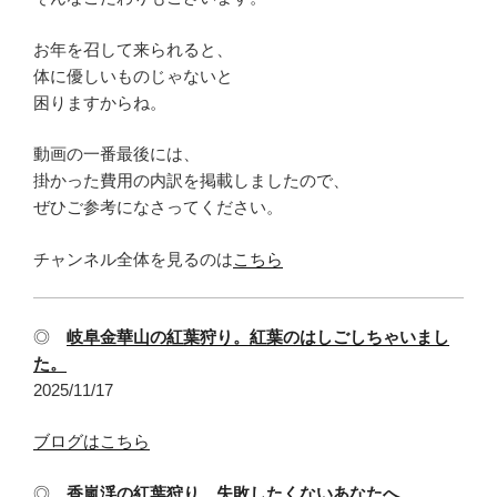
お年を召して来られると、
体に優しいものじゃないと
困りますからね。
動画の一番最後には、
掛かった費用の内訳を掲載しましたので、
ぜひご参考になさってください。
チャンネル全体を見るのは
こちら
◎
岐阜金華山の紅葉狩り。紅葉のはしごしちゃいまし
た。
2025/11/17
ブログはこちら
◎
香嵐渓の紅葉狩り 失敗したくないあなたへ