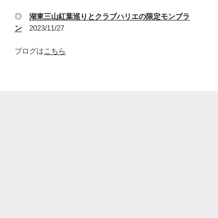
◎
湖東三山紅葉巡りとクラブハリエの限定モンブラ
ン
2023/11/27
ブログは
こちら