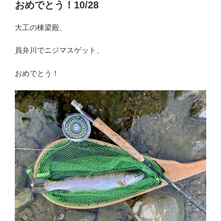
おめでとう！10/28
大工の棟梁殿、
員弁川でニジマスゲット、
おめでとう！