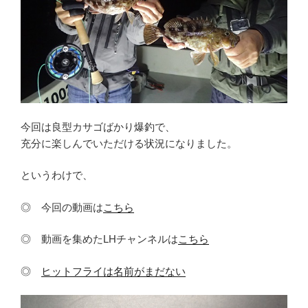
今回は良型カサゴばかり爆釣で、
充分に楽しんでいただける状況になりました。
というわけで、
◎ 今回の動画は
こちら
◎ 動画を集めたLHチャンネルは
こちら
◎
ヒットフライは名前がまだない