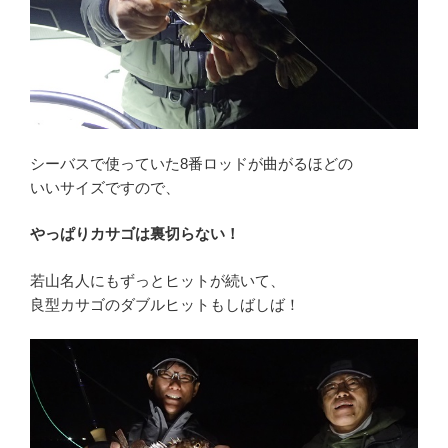
シーバスで使っていた8番ロッドが曲がるほどの
いいサイズですので、
やっぱりカサゴは裏切らない！
若山名人にもずっとヒットが続いて、
良型カサゴのダブルヒットもしばしば！