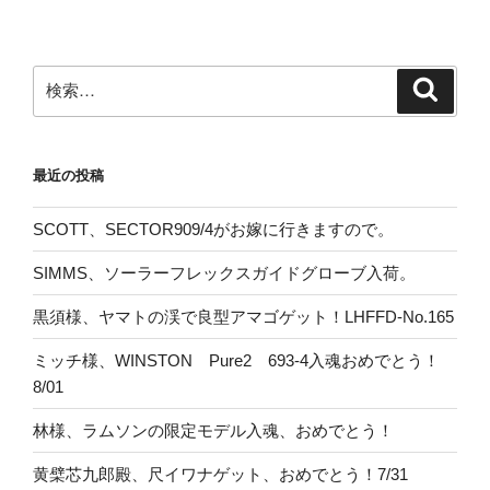
検
検
索
索:
最近の投稿
SCOTT、SECTOR909/4がお嫁に行きますので。
SIMMS、ソーラーフレックスガイドグローブ入荷。
黒須様、ヤマトの渓で良型アマゴゲット！LHFFD-No.165
ミッチ様、WINSTON Pure2 693-4入魂おめでとう！
8/01
林様、ラムソンの限定モデル入魂、おめでとう！
黄檗芯九郎殿、尺イワナゲット、おめでとう！7/31