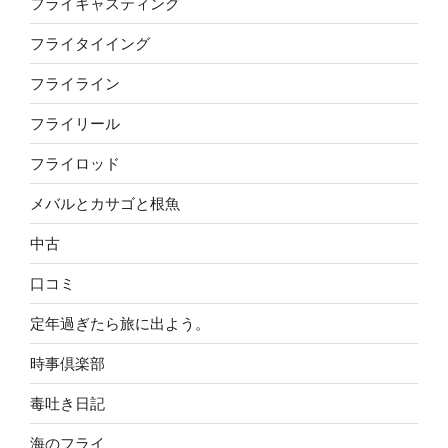
フライキャスティング
フライタイイング
フライライン
フライリール
フライロッド
メバルとカサゴと根魚
中古
口コミ
定年過ぎたら旅に出よう。
時事倶楽部
毒吐き日記
海のフライ