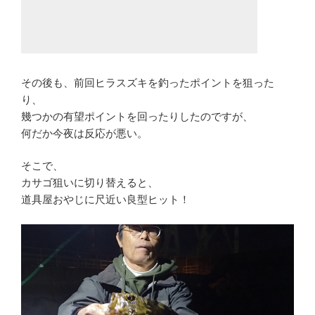
その後も、前回ヒラスズキを釣ったポイントを狙った
り、
幾つかの有望ポイントを回ったりしたのですが、
何だか今夜は反応が悪い。
そこで、
カサゴ狙いに切り替えると、
道具屋おやじに尺近い良型ヒット！