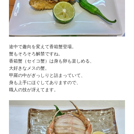
途中で趣向を変えて香箱蟹登場。
蟹もそろそろ解禁ですね。
香箱蟹（セイコ蟹）は身も卵も楽しめる、
大好きなメスの蟹。
甲羅の中がぎっしりと詰まっていて、
身も上手にほぐしてありますので、
職人の技が冴えてます。