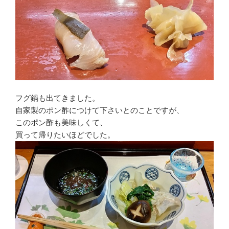
フグ鍋も出てきました。
自家製のポン酢につけて下さいとのことですが、
このポン酢も美味しくて、
買って帰りたいほどでした。