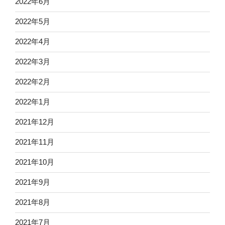
2022年6月
2022年5月
2022年4月
2022年3月
2022年2月
2022年1月
2021年12月
2021年11月
2021年10月
2021年9月
2021年8月
2021年7月