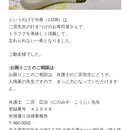
というわけで今夜（11/08）は、
二宮先生の行きつけのお寿司屋さんで、
トラフグを美味しく頂戴して、
忘れられない一夜となりました。
ご馳走様でした。
-お困りごとのご相談は-
お困りごとのご相談は、弁護士の二宮先生にどうぞ。
人情家の先生ですので、きっと力になっていただけます
よ。
弁護士 二宮 広治（にのみや こうじ）先生
登録番号 ４２０４８
外堀通り法律事務所
〒460-0002
名古屋市中区丸の内2-2-7丸の内弁護士ビル901号（個人執