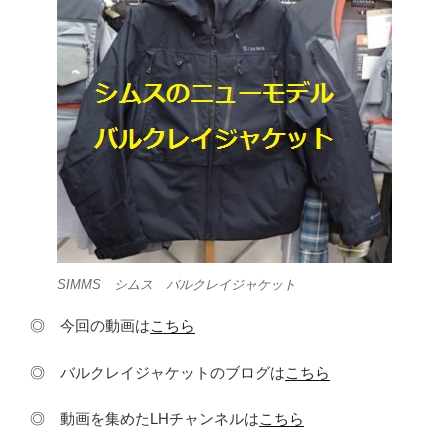
SIMMS シムス バルクレイジャケット
◎ 今回の動画は
こちら
◎ バルクレイジャケットのブログは
こちら
◎ 動画を集めたLHチャンネルは
こちら