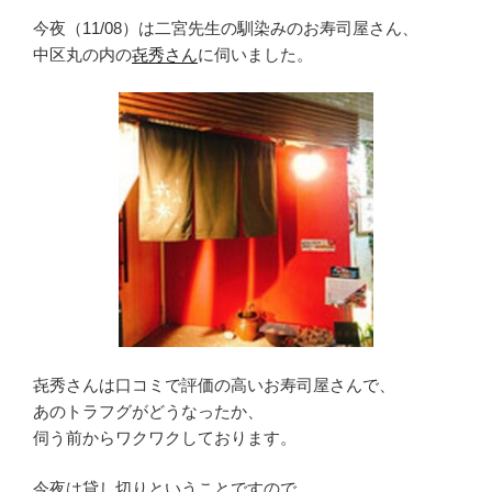
今夜（11/08）は二宮先生の馴染みのお寿司屋さん、
中区丸の内の
㐂秀さん
に伺いました。
㐂秀さんは口コミで評価の高いお寿司屋さんで、
あのトラフグがどうなったか、
伺う前からワクワクしております。
今夜は貸し切りということですので、