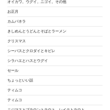
オイカワ、ウグイ、ニゴイ、その他
お正月
カムパネラ
きしめんとうどんとそばとラーメン
クリスマス
シーバスとクロダイとキビレ
シラハエとハスとウグイ
セール
ちょっといい話
ティムコ
ティムコ
ニジマスとブラウントラウト、レイクトラウト