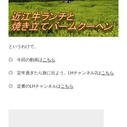
というわけで、
◎ 今回の動画は
こちら
◎ 定年過ぎたら旅に出よう、LHチャンネル2は
こちら
◎ 定番のLHチャンネルは
こちら