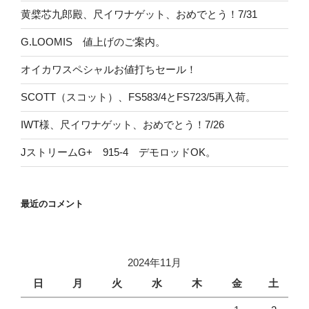
黄檗芯九郎殿、尺イワナゲット、おめでとう！7/31
G.LOOMIS 値上げのご案内。
オイカワスペシャルお値打ちセール！
SCOTT（スコット）、FS583/4とFS723/5再入荷。
IWT様、尺イワナゲット、おめでとう！7/26
JストリームG+ 915-4 デモロッドOK。
最近のコメント
2024年11月
日
月
火
水
木
金
土