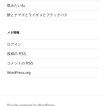
飲みたいね
鯉とナマズとライギョとブラックバス
メタ情報
ログイン
投稿の
RSS
コメントの
RSS
WordPress.org
Proudly powered by WordPress