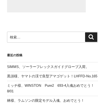
検
検
索
索:
最近の投稿
SIMMS、ソーラーフレックスガイドグローブ入荷。
黒須様、ヤマトの渓で良型アマゴゲット！LHFFD-No.165
ミッチ様、WINSTON Pure2 693-4入魂おめでとう！
8/01
林様、ラムソンの限定モデル入魂、おめでとう！