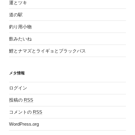
運とツキ
道の駅
釣り用小物
飲みたいね
鯉とナマズとライギョとブラックバス
メタ情報
ログイン
投稿の
RSS
コメントの
RSS
WordPress.org