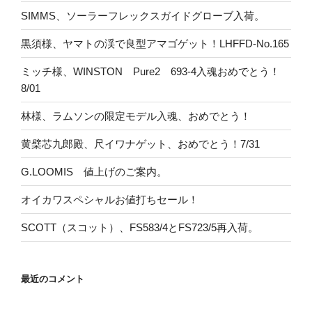
SIMMS、ソーラーフレックスガイドグローブ入荷。
黒須様、ヤマトの渓で良型アマゴゲット！LHFFD-No.165
ミッチ様、WINSTON Pure2 693-4入魂おめでとう！
8/01
林様、ラムソンの限定モデル入魂、おめでとう！
黄檗芯九郎殿、尺イワナゲット、おめでとう！7/31
G.LOOMIS 値上げのご案内。
オイカワスペシャルお値打ちセール！
SCOTT（スコット）、FS583/4とFS723/5再入荷。
最近のコメント