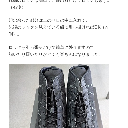
靴紐のロックは簡単で、締めるだけでロックします。
（右側）
紐の余った部分は上のベロの中に入れて、
先端のフックを見えている紐に引っ掛ければOK（左
側）。
ロックも引っ張るだけで簡単に外せますので、
脱いだり履いたりがとても楽ちんになりました。