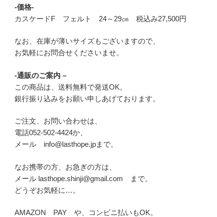
-価格-
カスケードF フェルト 24～29㎝ 税込み27,500円
なお、在庫が薄いサイズもございますので、
お気軽にお問合せくださいませ。
-通販のご案内 –
この商品は、送料無料で発送OK。
銀行振り込みをお願い申しあげております。
ご注文、お問い合わせは、
電話052-502-4424か、
メール info@lasthope.jpまで。
なお携帯の方、お急ぎの方は、
メール lasthope.shinji@gmail.com まで。
どうぞお気軽に…。
AMAZON PAY や、コンビニ払いもOK。