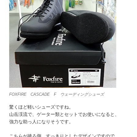
FOXFIRE CASCADE F ウェーディングシューズ
驚くほど軽いシューズですね。
山岳渓流で、ゲーター類とセットでお使いになると、
強力な助っ人になりそうです。
こちらが後ろ側、すっきりとしたデザインですので、