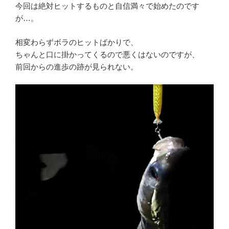
今回は絶対ヒットするものと自信満々で始めたのです
が…。
相変わらずボラのヒットばかりで、
ちゃんと口に掛かってくるので悪くはないのですが、
前回からの進歩の跡が見られない。