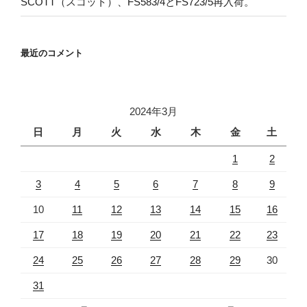
SCOTT（スコット）、FS583/4とFS723/5再入荷。
最近のコメント
2024年3月
日
月
火
水
木
金
土
1
2
3
4
5
6
7
8
9
10
11
12
13
14
15
16
17
18
19
20
21
22
23
24
25
26
27
28
29
30
31