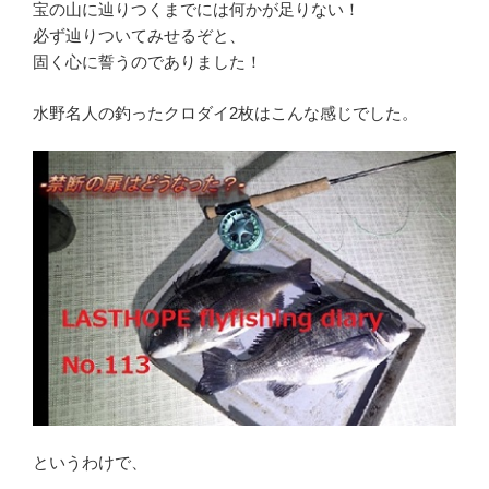
宝の山に辿りつくまでには何かが足りない！
必ず辿りついてみせるぞと、
固く心に誓うのでありました！
水野名人の釣ったクロダイ2枚はこんな感じでした。
というわけで、