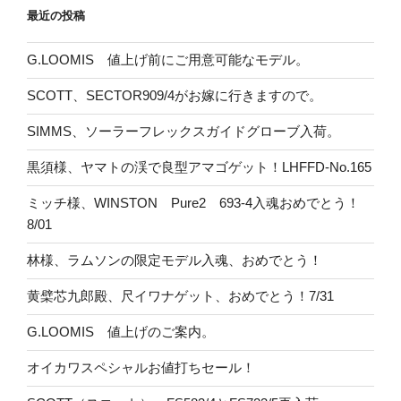
最近の投稿
G.LOOMIS 値上げ前にご用意可能なモデル。
SCOTT、SECTOR909/4がお嫁に行きますので。
SIMMS、ソーラーフレックスガイドグローブ入荷。
黒須様、ヤマトの渓で良型アマゴゲット！LHFFD-No.165
ミッチ様、WINSTON Pure2 693-4入魂おめでとう！
8/01
林様、ラムソンの限定モデル入魂、おめでとう！
黄檗芯九郎殿、尺イワナゲット、おめでとう！7/31
G.LOOMIS 値上げのご案内。
オイカワスペシャルお値打ちセール！