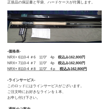
正規品の保証書と竿袋、ハードケースが付属します。
-価格表-
NRX+ 6110-4 ＃6 11’0” 4p
税込み162,800円
NRX+ 7110-4 ＃7 11’0” 4p
税込み162,800円
NRX+ 8110-4 ＃8 11’0” 4ｐ
税込み162,800円
-ラインサービス-
このロッドにはラインサービスがございます。
ご注文時にお好きなラインを１本、
お申し付け下さい。
-通販のご案内-