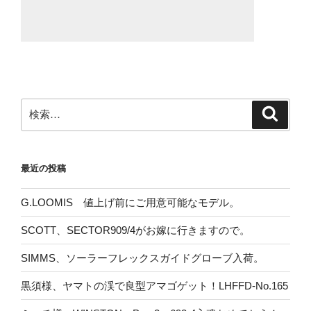
検
検
索
索:
最近の投稿
G.LOOMIS 値上げ前にご用意可能なモデル。
SCOTT、SECTOR909/4がお嫁に行きますので。
SIMMS、ソーラーフレックスガイドグローブ入荷。
黒須様、ヤマトの渓で良型アマゴゲット！LHFFD-No.165