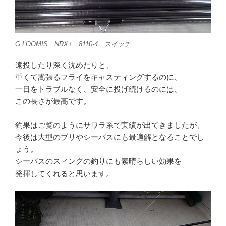
G.LOOMIS NRX+ 8110-4 スイッチ
遠投したり深く沈めたりと、
重くて嵩張るフライをキャスティングするのに、
一日をトラブルなく、安全に投げ続けるのには、
この長さが最高です。
釣果はご覧のようにサワラ系で実績が出てきましたが、
今後は大型のブリやシーバスにも最適解となることでし
ょう。
シーバスのスィングの釣りにも素晴らしい効果を
発揮してくれると思います。