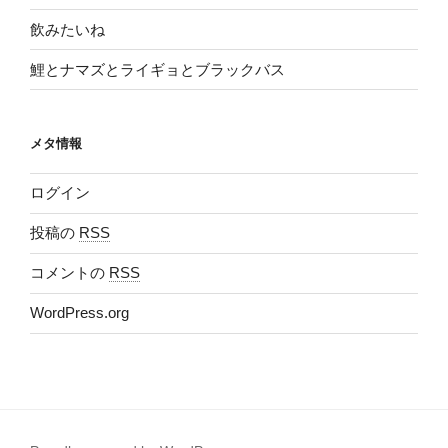
飲みたいね
鯉とナマズとライギョとブラックバス
メタ情報
ログイン
投稿の
RSS
コメントの
RSS
WordPress.org