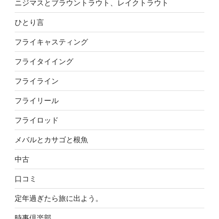
ニジマスとブラウントラウト、レイクトラウト
ひとり言
フライキャスティング
フライタイイング
フライライン
フライリール
フライロッド
メバルとカサゴと根魚
中古
口コミ
定年過ぎたら旅に出よう。
時事倶楽部