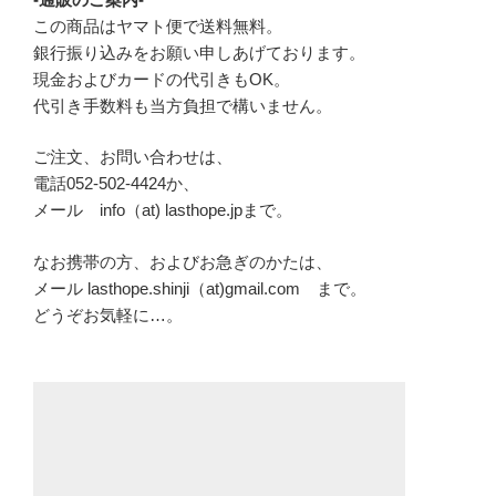
この商品はヤマト便で送料無料。
銀行振り込みをお願い申しあげております。
現金およびカードの代引きもOK。
代引き手数料も当方負担で構いません。
ご注文、お問い合わせは、
電話052-502-4424か、
メール info（at) lasthope.jpまで。
なお携帯の方、およびお急ぎのかたは、
メール lasthope.shinji（at)gmail.com まで。
どうぞお気軽に…。