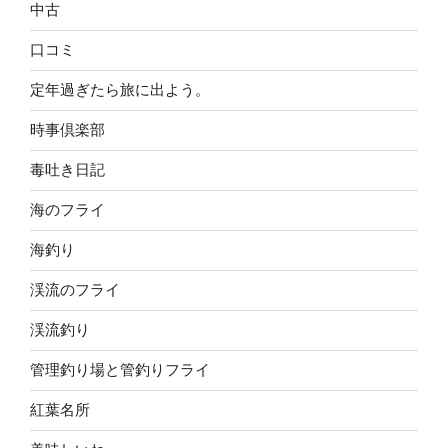
中古
口コミ
定年過ぎたら旅に出よう。
時事倶楽部
毒吐き日記
海のフライ
海釣り
渓流のフライ
渓流釣り
管理釣り場と管釣りフライ
紅葉名所