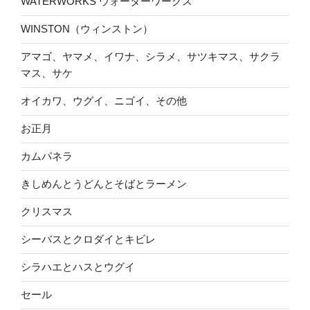
WATERWORKS ウォーターワークス
WINSTON（ウィンストン）
アマゴ、ヤマメ、イワナ、シラメ、サツキマス、サクラ
マス、サケ
オイカワ、ウグイ、ニゴイ、その他
お正月
カムパネラ
きしめんとうどんとそばとラーメン
クリスマス
シーバスとクロダイとキビレ
シラハエとハスとウグイ
セール