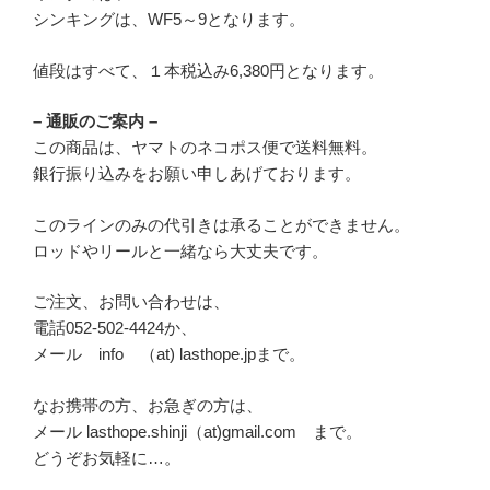
シンキングは、WF5～9となります。
値段はすべて、１本税込み6,380円となります。
– 通販のご案内 –
この商品は、ヤマトのネコポス便で送料無料。
銀行振り込みをお願い申しあげております。
このラインのみの代引きは承ることができません。
ロッドやリールと一緒なら大丈夫です。
ご注文、お問い合わせは、
電話052-502-4424か、
メール info （at) lasthope.jpまで。
なお携帯の方、お急ぎの方は、
メール lasthope.shinji（at)gmail.com まで。
どうぞお気軽に…。