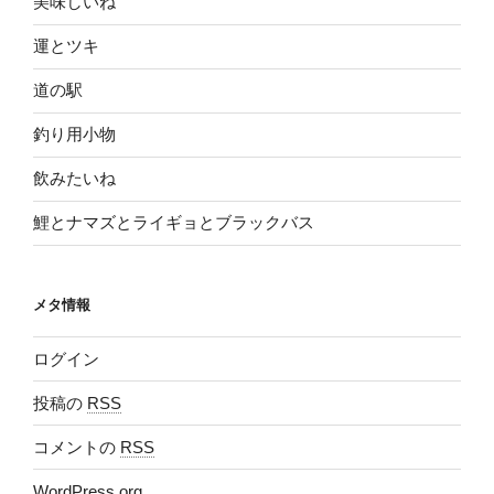
美味しいね
運とツキ
道の駅
釣り用小物
飲みたいね
鯉とナマズとライギョとブラックバス
メタ情報
ログイン
投稿の
RSS
コメントの
RSS
WordPress.org