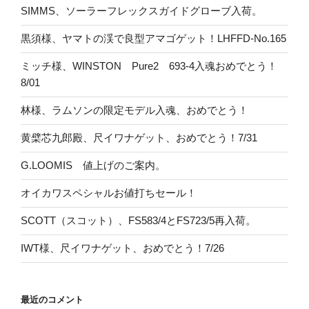
SIMMS、ソーラーフレックスガイドグローブ入荷。
黒須様、ヤマトの渓で良型アマゴゲット！LHFFD-No.165
ミッチ様、WINSTON Pure2 693-4入魂おめでとう！
8/01
林様、ラムソンの限定モデル入魂、おめでとう！
黄檗芯九郎殿、尺イワナゲット、おめでとう！7/31
G.LOOMIS 値上げのご案内。
オイカワスペシャルお値打ちセール！
SCOTT（スコット）、FS583/4とFS723/5再入荷。
IWT様、尺イワナゲット、おめでとう！7/26
最近のコメント