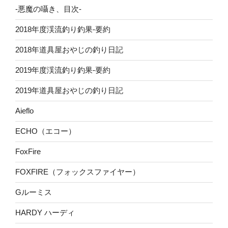
-悪魔の囁き、目次-
2018年度渓流釣り釣果-要約
2018年道具屋おやじの釣り日記
2019年度渓流釣り釣果-要約
2019年道具屋おやじの釣り日記
Aieflo
ECHO（エコー）
FoxFire
FOXFIRE（フォックスファイヤー）
Gルーミス
HARDY ハーディ