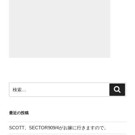
検
検
索
索:
最近の投稿
SCOTT、SECTOR909/4がお嫁に行きますので。