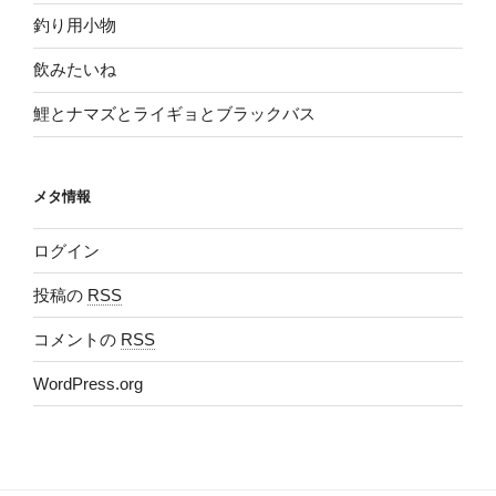
釣り用小物
飲みたいね
鯉とナマズとライギョとブラックバス
メタ情報
ログイン
投稿の
RSS
コメントの
RSS
WordPress.org