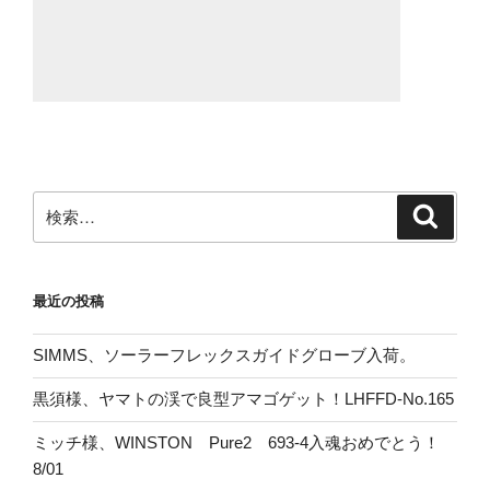
検
検
索
索:
最近の投稿
SIMMS、ソーラーフレックスガイドグローブ入荷。
黒須様、ヤマトの渓で良型アマゴゲット！LHFFD-No.165
ミッチ様、WINSTON Pure2 693-4入魂おめでとう！
8/01