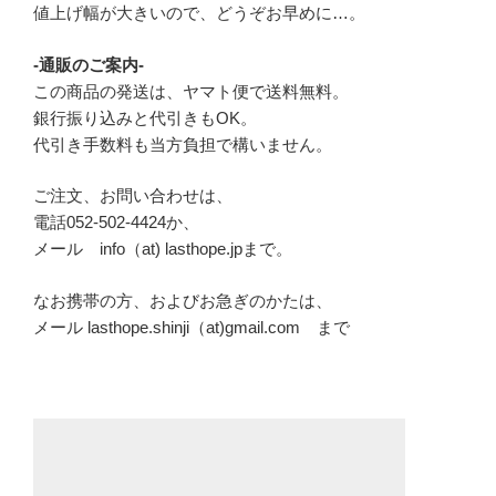
値上げ幅が大きいので、どうぞお早めに…。
-通販のご案内-
この商品の発送は、ヤマト便で送料無料。
銀行振り込みと代引きもOK。
代引き手数料も当方負担で構いません。
ご注文、お問い合わせは、
電話052-502-4424か、
メール info（at) lasthope.jpまで。
なお携帯の方、およびお急ぎのかたは、
メール lasthope.shinji（at)gmail.com まで