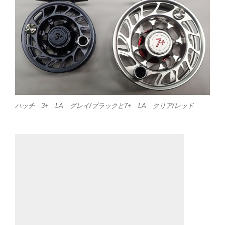
ハッチ 3+ LA グレイ/ブラックと7+ LA クリア/レッド