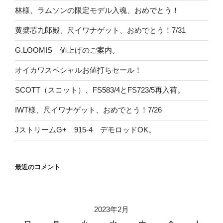
林様、ラムソンの限定モデル入魂、おめでとう！
黄檗芯九郎殿、尺イワナゲット、おめでとう！7/31
G.LOOMIS 値上げのご案内。
オイカワスペシャルお値打ちセール！
SCOTT（スコット）、FS583/4とFS723/5再入荷。
IWT様、尺イワナゲット、おめでとう！7/26
JストリームG+ 915-4 デモロッドOK。
最近のコメント
2023年2月