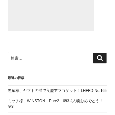
検
検
索
索:
最近の投稿
黒須様、ヤマトの渓で良型アマゴゲット！LHFFD-No.165
ミッチ様、WINSTON Pure2 693-4入魂おめでとう！
8/01