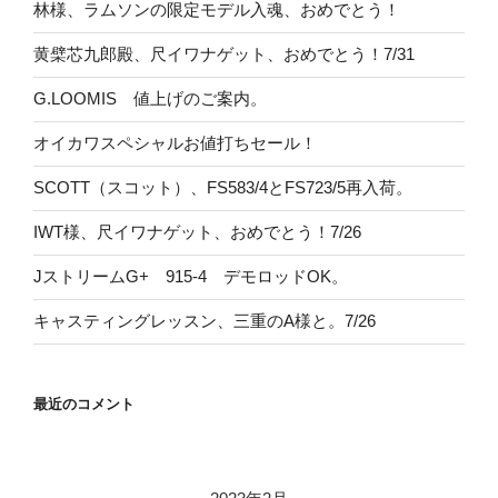
林様、ラムソンの限定モデル入魂、おめでとう！
黄檗芯九郎殿、尺イワナゲット、おめでとう！7/31
G.LOOMIS 値上げのご案内。
オイカワスペシャルお値打ちセール！
SCOTT（スコット）、FS583/4とFS723/5再入荷。
IWT様、尺イワナゲット、おめでとう！7/26
JストリームG+ 915-4 デモロッドOK。
キャスティングレッスン、三重のA様と。7/26
最近のコメント