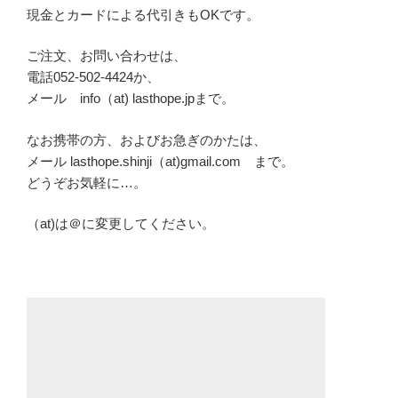
現金とカードによる代引きもOKです。
ご注文、お問い合わせは、
電話052-502-4424か、
メール info（at) lasthope.jpまで。
なお携帯の方、およびお急ぎのかたは、
メール lasthope.shinji（at)gmail.com まで。
どうぞお気軽に…。
（at)は＠に変更してください。