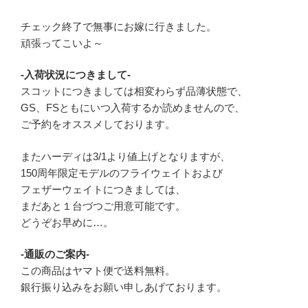
チェック終了で無事にお嫁に行きました。
頑張ってこいよ～
-入荷状況につきまして-
スコットにつきましては相変わらず品薄状態で、
GS、FSともにいつ入荷するか読めませんので、
ご予約をオススメしております。
またハーディは3/1より値上げとなりますが、
150周年限定モデルのフライウェイトおよび
フェザーウェイトにつきましては、
まだあと１台づつご用意可能です。
どうぞお早めに…。
-通販のご案内-
この商品はヤマト便で送料無料。
銀行振り込みをお願い申しあげております。