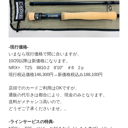
‐現行価格-
いまなら現行価格で間に合いますが、
10/20以降は新価格になります。
NRX+ T2S 8810-2 8’10” ＃8 2ｐ
現行税込価格146,300円→新価格税込み188,100円
店頭でのカードご利用はOKですが、
通販の代引きは都合により、現金のみとなります。
送料がメチャンコ高いので、
どうぞご了承くださいませ。。
-ラインサービスの特典-