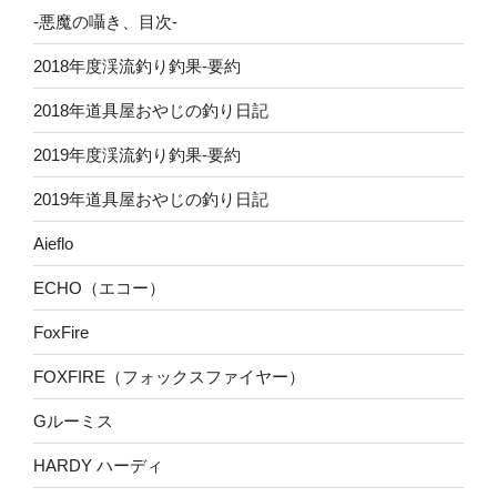
-悪魔の囁き、目次-
2018年度渓流釣り釣果-要約
2018年道具屋おやじの釣り日記
2019年度渓流釣り釣果-要約
2019年道具屋おやじの釣り日記
Aieflo
ECHO（エコー）
FoxFire
FOXFIRE（フォックスファイヤー）
Gルーミス
HARDY ハーディ