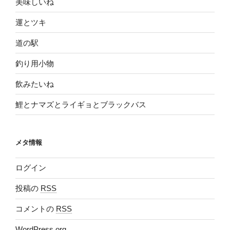
美味しいね
運とツキ
道の駅
釣り用小物
飲みたいね
鯉とナマズとライギョとブラックバス
メタ情報
ログイン
投稿の
RSS
コメントの
RSS
WordPress.org