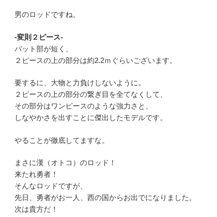
男のロッドですね。
-変則２ピース-
バット部が短く、
２ピースの上の部分は約2.2ｍぐらいございます。
要するに、大物と力負けしないように。
２ピースの上の部分の繋ぎ目を全てなくして、
その部分はワンピースのような強力さと、
しなやかさを出すことに傑出したモデルです。
やることが徹底してますな。
まさに漢（オトコ）のロッド！
来たれ勇者！
そんなロッドですが、
先日、勇者がお一人、西の国からお出でになりました。
次は貴方だ！