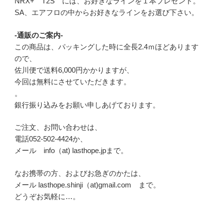
NRX+ T2S には、お好きなラインを１本プレゼント。
SA、エアフロの中からお好きなラインをお選び下さい。
-通販のご案内-
この商品は、パッキングした時に全長2.4ｍほどあります
ので、
佐川便で送料6,000円かかりますが、
今回は無料にさせていただきます。
。
銀行振り込みをお願い申しあげております。
ご注文、お問い合わせは、
電話052-502-4424か、
メール info（at) lasthope.jpまで。
なお携帯の方、およびお急ぎのかたは、
メール lasthope.shinji（at)gmail.com まで。
どうぞお気軽に…。