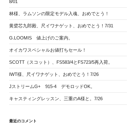
8/01
林様、ラムソンの限定モデル入魂、おめでとう！
黄檗芯九郎殿、尺イワナゲット、おめでとう！7/31
G.LOOMIS 値上げのご案内。
オイカワスペシャルお値打ちセール！
SCOTT（スコット）、FS583/4とFS723/5再入荷。
IWT様、尺イワナゲット、おめでとう！7/26
JストリームG+ 915-4 デモロッドOK。
キャスティングレッスン、三重のA様と。7/26
最近のコメント