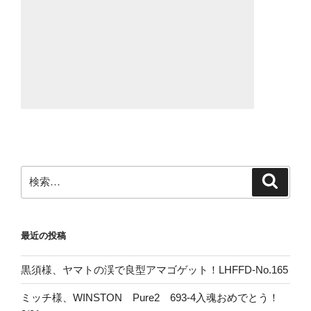
検
検
索
索:
最近の投稿
黒須様、ヤマトの渓で良型アマゴゲット！LHFFD-No.165
ミッチ様、WINSTON Pure2 693-4入魂おめでとう！