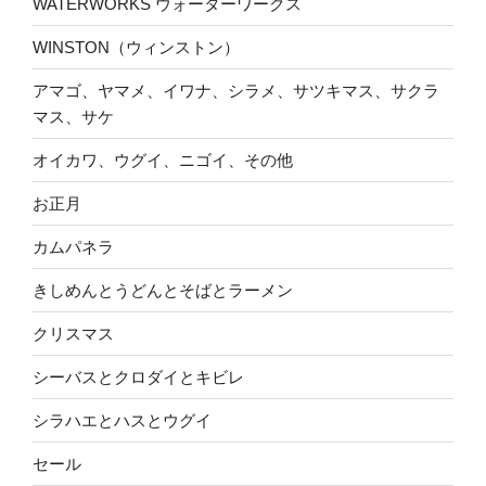
WATERWORKS ウォーターワークス
WINSTON（ウィンストン）
アマゴ、ヤマメ、イワナ、シラメ、サツキマス、サクラ
マス、サケ
オイカワ、ウグイ、ニゴイ、その他
お正月
カムパネラ
きしめんとうどんとそばとラーメン
クリスマス
シーバスとクロダイとキビレ
シラハエとハスとウグイ
セール