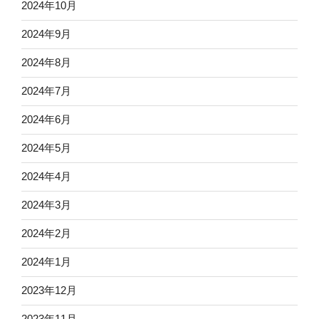
2024年10月
2024年9月
2024年8月
2024年7月
2024年6月
2024年5月
2024年4月
2024年3月
2024年2月
2024年1月
2023年12月
2023年11月