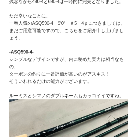
残念ながら490-4と690-4は一時的に完売となりました。
ただ幸いなことに、
一番人気のASQ590-4 9’0” ＃5 4ｐにつきましては、
まだご用意可能ですので、こちらをご紹介申し上げまし
ょう。
-ASQ590-4-
シンプルなデザインですが、内に秘めた実力は相当なも
の、
ターポンの釣りに一番評価が高いのがアスキス！
そういわれるだけの能力がございます。
ルーミスとシマノのダブルネームもカッコイイですね。