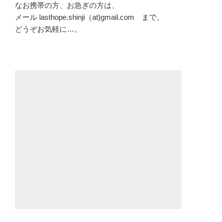
なお携帯の方、お急ぎの方は、
メール lasthope.shinji（at)gmail.com まで。
どうぞお気軽に…。