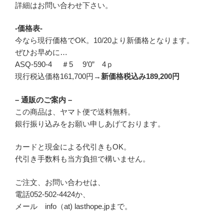
詳細はお問い合わせ下さい。
-価格表-
今なら現行価格でOK。10/20より新価格となります。
ぜひお早めに…
ASQ-590-4 ＃5 9’0” 4ｐ
現行税込価格161,700円→
新価格税込み189,200円
– 通販のご案内 –
この商品は、ヤマト便で送料無料。
銀行振り込みをお願い申しあげております。
カードと現金による代引きもOK。
代引き手数料も当方負担で構いません。
ご注文、お問い合わせは、
電話052-502-4424か、
メール info（at) lasthope.jpまで。