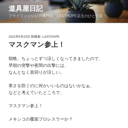
コ
道具屋日記
ン
フライフィッシング専門店、LASTHOPE店主のひとり言
テ
ン
ツ
投
2021年9月23日
投稿者:
LASTHOPE
へ
稿
マスクマン参上！
ス
日:
キ
ッ
朝晩、ちょっとずつ涼しくなってきましたので、
プ
早朝の突撃や夜間の出撃には、
なんとなく首回りが涼しい。
寒さを防ぐのに何かいいものはないかなぁ、
などと考えていたところで、
マスクマン参上！
メキシコの覆面プロレスラーか？