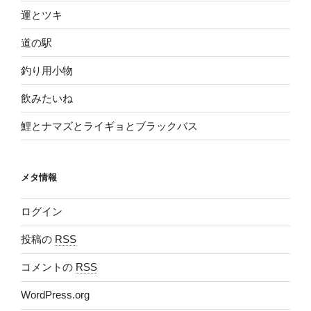
運とツキ
道の駅
釣り用小物
飲みたいね
鯉とナマズとライギョとブラックバス
メタ情報
ログイン
投稿の
RSS
コメントの
RSS
WordPress.org