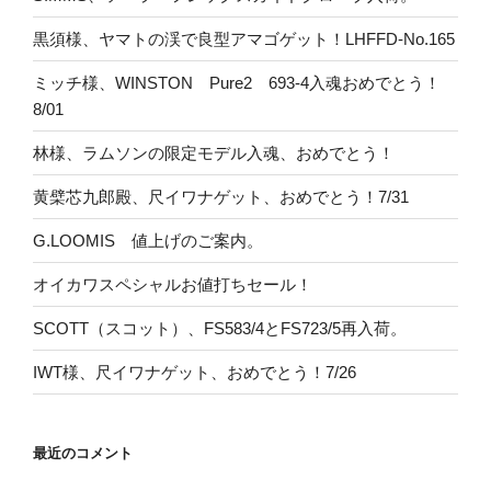
黒須様、ヤマトの渓で良型アマゴゲット！LHFFD-No.165
ミッチ様、WINSTON Pure2 693-4入魂おめでとう！
8/01
林様、ラムソンの限定モデル入魂、おめでとう！
黄檗芯九郎殿、尺イワナゲット、おめでとう！7/31
G.LOOMIS 値上げのご案内。
オイカワスペシャルお値打ちセール！
SCOTT（スコット）、FS583/4とFS723/5再入荷。
IWT様、尺イワナゲット、おめでとう！7/26
最近のコメント