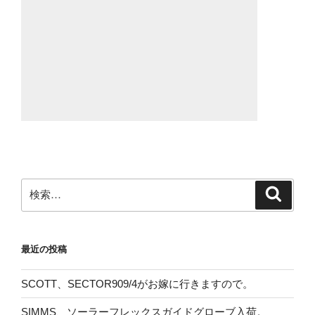
検
検
索
索:
最近の投稿
SCOTT、SECTOR909/4がお嫁に行きますので。
SIMMS、ソーラーフレックスガイドグローブ入荷。