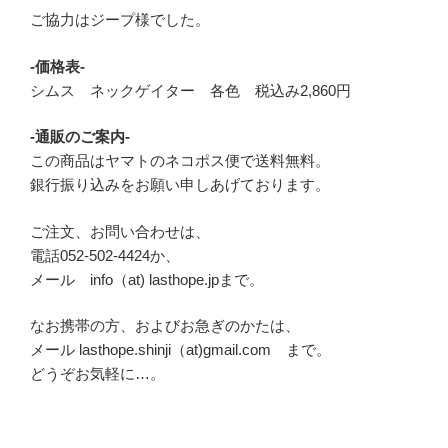
ご協力はジープ様でした。
-価格表-
シムス ネックゲイター 各色 税込み2,860円
-通販のご案内-
この商品はヤマトのネコポス便で送料無料。
銀行振り込みをお願い申しあげております。
ご注文、お問い合わせは、
電話052-502-4424か、
メール info（at) lasthope.jpまで。
なお携帯の方、およびお急ぎのかたは、
メール lasthope.shinji（at)gmail.com まで。
どうぞお気軽に…。