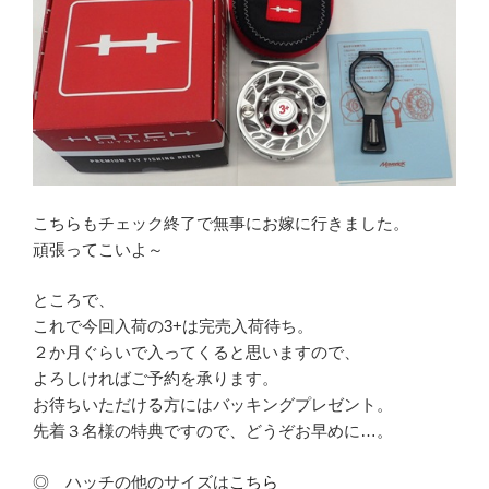
こちらもチェック終了で無事にお嫁に行きました。
頑張ってこいよ～
ところで、
これで今回入荷の3+は完売入荷待ち。
２か月ぐらいで入ってくると思いますので、
よろしければご予約を承ります。
お待ちいただける方にはバッキングプレゼント。
先着３名様の特典ですので、どうぞお早めに…。
◎ ハッチの他のサイズは
こちら