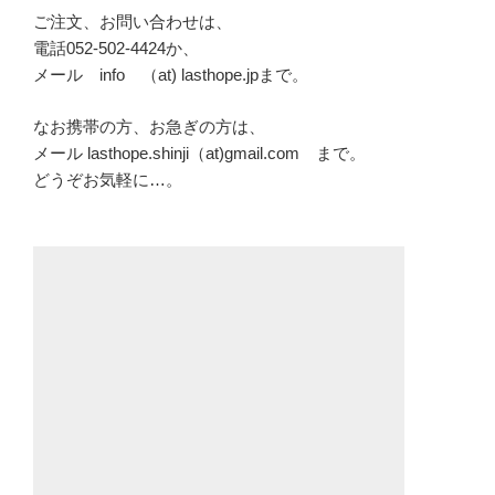
ご注文、お問い合わせは、
電話052-502-4424か、
メール info （at) lasthope.jpまで。
なお携帯の方、お急ぎの方は、
メール lasthope.shinji（at)gmail.com まで。
どうぞお気軽に…。