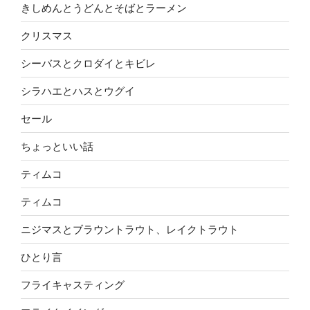
きしめんとうどんとそばとラーメン
クリスマス
シーバスとクロダイとキビレ
シラハエとハスとウグイ
セール
ちょっといい話
ティムコ
ティムコ
ニジマスとブラウントラウト、レイクトラウト
ひとり言
フライキャスティング