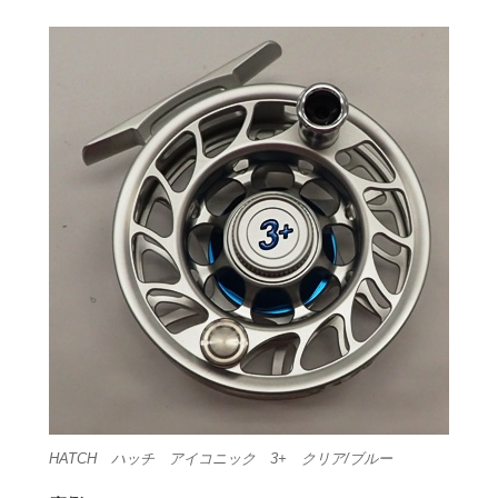
HATCH ハッチ アイコニック 3+ クリア/ブルー