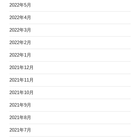
2022年5月
2022年4月
2022年3月
2022年2月
2022年1月
2021年12月
2021年11月
2021年10月
2021年9月
2021年8月
2021年7月