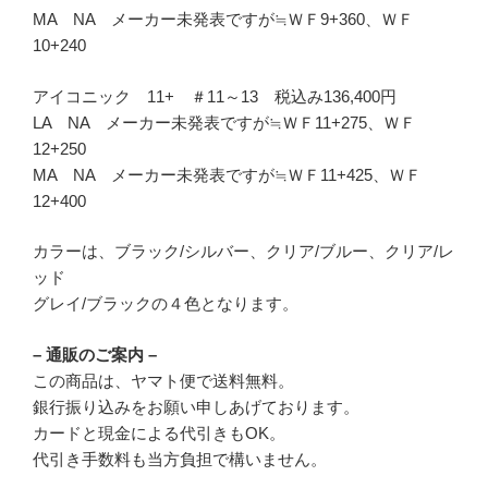
MA NA メーカー未発表ですが≒ＷＦ9+360、ＷＦ
10+240
アイコニック 11+ ＃11～13 税込み136,400円
LA NA メーカー未発表ですが≒ＷＦ11+275、ＷＦ
12+250
MA NA メーカー未発表ですが≒ＷＦ11+425、ＷＦ
12+400
カラーは、ブラック/シルバー、クリア/ブルー、クリア/レ
ッド
グレイ/ブラックの４色となります。
– 通販のご案内 –
この商品は、ヤマト便で送料無料。
銀行振り込みをお願い申しあげております。
カードと現金による代引きもOK。
代引き手数料も当方負担で構いません。