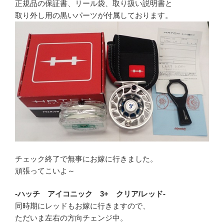
正規品の保証書、リール袋、取り扱い説明書と
取り外し用の黒いパーツが付属しております。
チェック終了で無事にお嫁に行きました。
頑張ってこいよ～
-ハッチ アイコニック 3+ クリア/レッド-
同時期にレッドもお嫁に行きますので、
ただいま左右の方向チェンジ中。