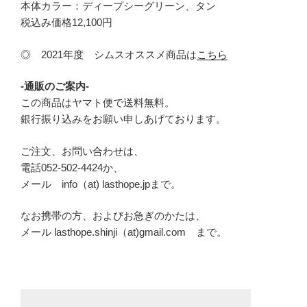
本体カラー：ディープシーグリーン、タン
税込み価格12,100円
◎ 2021年度 シムスオススメ商品は
こちら
-通販のご案内-
この商品はヤマト便で送料無料。
銀行振り込みをお願い申しあげております。
ご注文、お問い合わせは、
電話052-502-4424か、
メール info（at) lasthope.jpまで。
なお携帯の方、およびお急ぎのかたは、
メール lasthope.shinji（at)gmail.com まで。