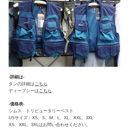
-詳細は-
タンの詳細は
こちら
ディープシーは
こちら
-価格表-
シムス トリビュータリーベスト
USサイズ：XS、S、M、L、XL、XXL、3XL
XS、XXL、3XLはお問い合わせください。