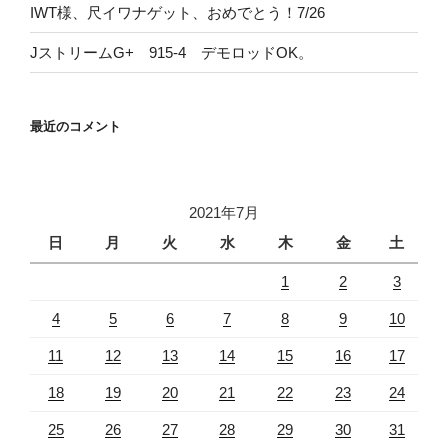
IWT様、尺イワナゲット、おめでとう！7/26
JストリームG+ 915-4 デモロッドOK。
最近のコメント
2021年7月
日
月
火
水
木
金
土
1
2
3
4
5
6
7
8
9
10
11
12
13
14
15
16
17
18
19
20
21
22
23
24
25
26
27
28
29
30
31