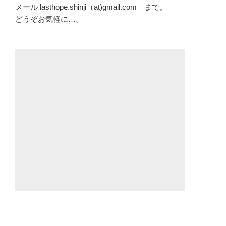
メール lasthope.shinji（at)gmail.com まで。
どうぞお気軽に…。