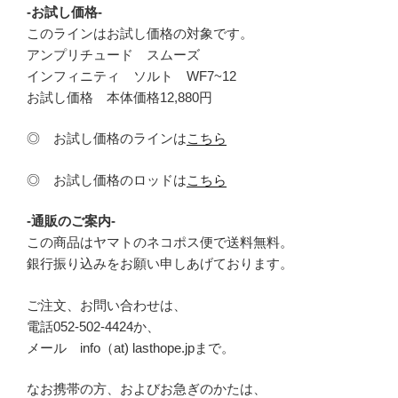
-お試し価格-
このラインはお試し価格の対象です。
アンプリチュード スムーズ
インフィニティ ソルト WF7~12
お試し価格 本体価格12,880円
◎ お試し価格のラインは
こちら
◎ お試し価格のロッドは
こちら
-通販のご案内-
この商品はヤマトのネコポス便で送料無料。
銀行振り込みをお願い申しあげております。
ご注文、お問い合わせは、
電話052-502-4424か、
メール info（at) lasthope.jpまで。
なお携帯の方、およびお急ぎのかたは、