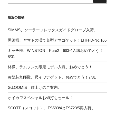
索:
最近の投稿
SIMMS、ソーラーフレックスガイドグローブ入荷。
黒須様、ヤマトの渓で良型アマゴゲット！LHFFD-No.165
ミッチ様、WINSTON Pure2 693-4入魂おめでとう！
8/01
林様、ラムソンの限定モデル入魂、おめでとう！
黄檗芯九郎殿、尺イワナゲット、おめでとう！7/31
G.LOOMIS 値上げのご案内。
オイカワスペシャルお値打ちセール！
SCOTT（スコット）、FS583/4とFS723/5再入荷。