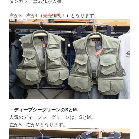
タンカラーはSとLが入荷。
左がS、右がL（
完売御礼！
）となります。
－ディープシーグリーンのSとM-
人気のディープシーグリーンは、SとM。
左がS、右がMとなります。