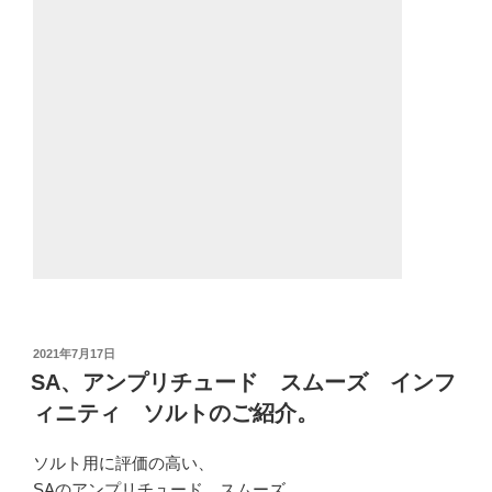
投
2021年7月17日
稿
SA、アンプリチュード スムーズ インフ
日:
ィニティ ソルトのご紹介。
ソルト用に評価の高い、
SAのアンプリチュード スムーズ