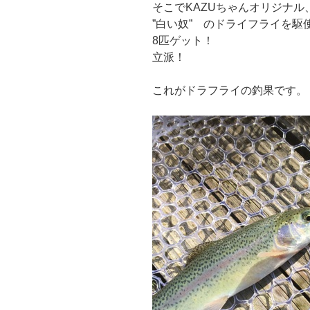
そこでKAZUちゃんオリジナル
”白い奴” のドライフライを駆
8匹ゲット！
立派！
これがドラフライの釣果です。