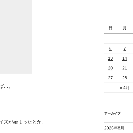
日
月
6
7
13
14
20
21
27
28
ば…。
« 4月
アーカイブ
イズが始まったとか。
2026年8月