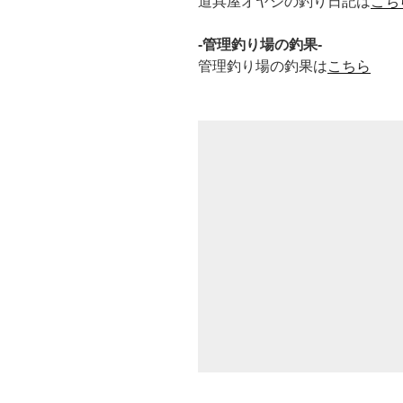
道具屋オヤジの釣り日記は
こち
-管理釣り場の釣果-
管理釣り場の釣果は
こちら