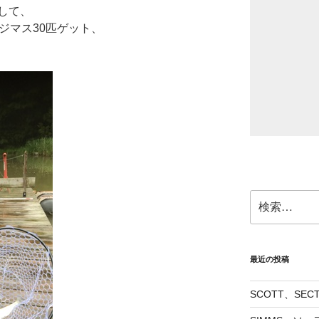
して、
ジマス30匹ゲット、
検
索:
最近の投稿
SCOTT、SE