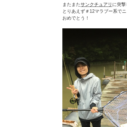
またまた
サンクチュアリ
に突撃
とりあえず＃12マラブー系でニ
おめでとう！