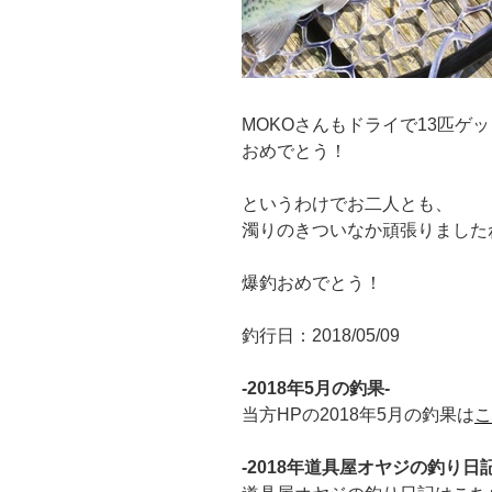
MOKOさんもドライで13匹ゲ
おめでとう！
というわけでお二人とも、
濁りのきついなか頑張りました
爆釣おめでとう！
釣行日：2018/05/09
-2018年5月の釣果-
当方HPの2018年5月の釣果は
こ
-2018年道具屋オヤジの釣り日記