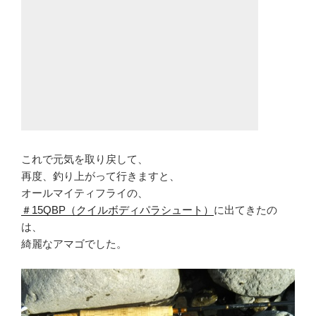
これで元気を取り戻して、
再度、釣り上がって行きますと、
オールマイティフライの、
＃15QBP（クイルボディパラシュート）
に出てきたの
は、
綺麗なアマゴでした。