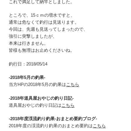
これで満足して納竿としました。
ところで、15ｃｍの増水ですと、
通常は危なくて釣行は見送ります。
今回は、先週も見送ってしまったので、
強引に突撃しましたが、
本来は行きません。
皆様も無理はお止めくださいね。
釣行日：2018/05/14
-2018年5月の釣果-
当方HPの2018年5月の釣果は
こちら
-2018年道具屋おやじの釣り日記-
道具屋おやじの釣り日記は
こちら
-2018年度渓流釣り釣果-おまとめ要約ブログ-
2018年度の渓流釣り釣果のおまとめ要約は
こちら