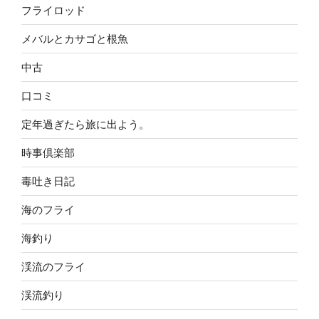
フライロッド
メバルとカサゴと根魚
中古
口コミ
定年過ぎたら旅に出よう。
時事倶楽部
毒吐き日記
海のフライ
海釣り
渓流のフライ
渓流釣り