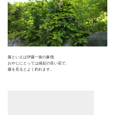
藤といえば伊藤一族の象徴、
おやじにとっては縁起の良い花で、
藤を見るとよく釣れます。