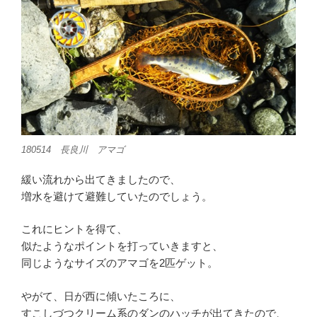
180514 長良川 アマゴ
緩い流れから出てきましたので、
増水を避けて避難していたのでしょう。
これにヒントを得て、
似たようなポイントを打っていきますと、
同じようなサイズのアマゴを2匹ゲット。
やがて、日が西に傾いたころに、
すこしづつクリーム系のダンのハッチが出てきたので、