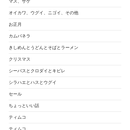
マス、サケ
オイカワ、ウグイ、ニゴイ、その他
お正月
カムパネラ
きしめんとうどんとそばとラーメン
クリスマス
シーバスとクロダイとキビレ
シラハエとハスとウグイ
セール
ちょっといい話
ティムコ
ティムコ