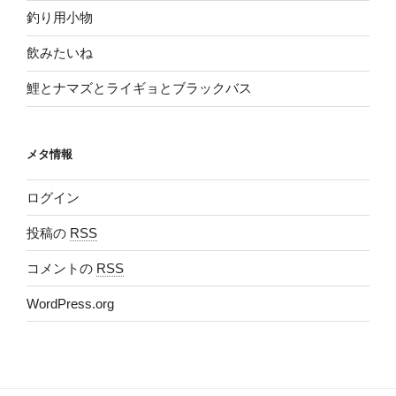
釣り用小物
飲みたいね
鯉とナマズとライギョとブラックバス
メタ情報
ログイン
投稿の
RSS
コメントの
RSS
WordPress.org