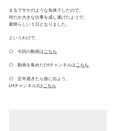
まるでサケのような魚体でしたので、
何だか大きな仕事を成し遂げたようで、
素晴らしい１日となりました。
というわけで、
◎ 今回の動画は
こちら
◎ 動画を集めたLHチャンネルは
こちら
◎ 定年過ぎたら旅に出よう。
LHチャンネル2は
こちら