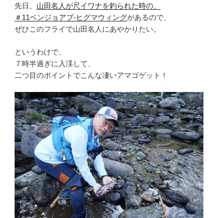
先日、
山田名人が尺イワナを釣られた時の、
＃11ベンジョアブ-ヒグマウィング
があるので、
ぜひこのフライで山田名人にあやかりたい。
というわけで、
７時半過ぎに入渓して、
二つ目のポイントでこんな凄いアマゴゲット！