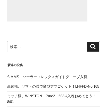
検
検
索
索:
最近の投稿
SIMMS、ソーラーフレックスガイドグローブ入荷。
黒須様、ヤマトの渓で良型アマゴゲット！LHFFD-No.165
ミッチ様、WINSTON Pure2 693-4入魂おめでとう！
8/01