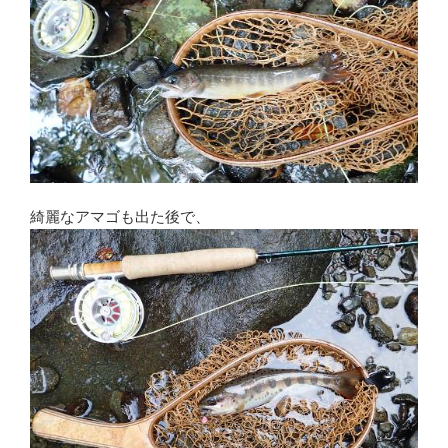
綺麗なアマゴも出た後で、