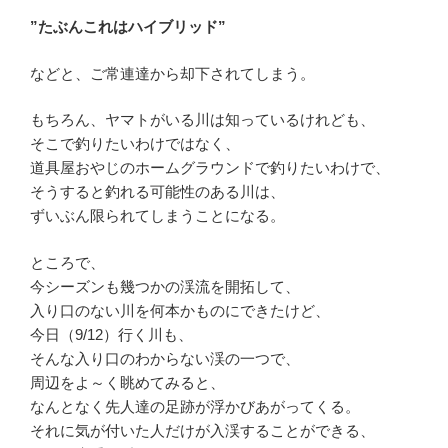
”たぶんこれはハイブリッド”
などと、ご常連達から却下されてしまう。
もちろん、ヤマトがいる川は知っているけれども、
そこで釣りたいわけではなく、
道具屋おやじのホームグラウンドで釣りたいわけで、
そうすると釣れる可能性のある川は、
ずいぶん限られてしまうことになる。
ところで、
今シーズンも幾つかの渓流を開拓して、
入り口のない川を何本かものにできたけど、
今日（9/12）行く川も、
そんな入り口のわからない渓の一つで、
周辺をよ～く眺めてみると、
なんとなく先人達の足跡が浮かびあがってくる。
それに気が付いた人だけが入渓することができる、