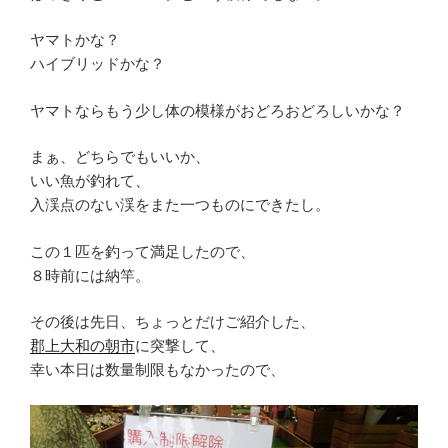
ヤマトかな？
ハイブリッドかな？
ヤマトならもう少し体の模様がおどろおどろしいかな？
まぁ、どちらでもいいか、
いい魚が釣れて、
入渓点のない渓をまた一つものにできたし。
この１匹を釣って満足したので、
８時前には納竿。
その後は先日、ちょっとだけご紹介した、
郡上大和の朝市
に突撃して、
幸い本日は数量制限もなかったので、