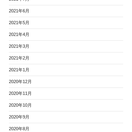
2021年6月
2021年5月
2021年4月
2021年3月
2021年2月
2021年1月
2020年12月
2020年11月
2020年10月
2020年9月
2020年8月