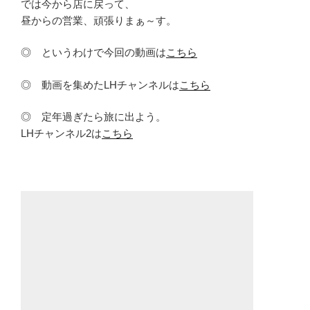
では今から店に戻って、
昼からの営業、頑張りまぁ～す。
◎ というわけで今回の動画は
こちら
◎ 動画を集めたLHチャンネルは
こちら
◎ 定年過ぎたら旅に出よう。
LHチャンネル2は
こちら