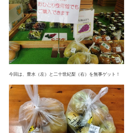
今回は、豊水（左）と二十世紀梨（右）を無事ゲット！