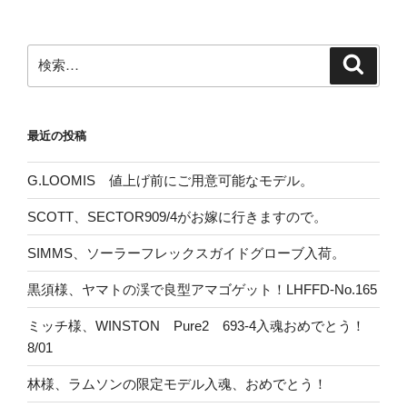
検
検
索
索:
最近の投稿
G.LOOMIS 値上げ前にご用意可能なモデル。
SCOTT、SECTOR909/4がお嫁に行きますので。
SIMMS、ソーラーフレックスガイドグローブ入荷。
黒須様、ヤマトの渓で良型アマゴゲット！LHFFD-No.165
ミッチ様、WINSTON Pure2 693-4入魂おめでとう！
8/01
林様、ラムソンの限定モデル入魂、おめでとう！