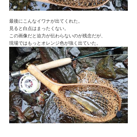
最後にこんなイワナが出てくれた。
見ると白点はまったくない。
この画像だと迫力が伝わらないのが残念だが、
現場ではもっとオレンジ色が強く出ていた。