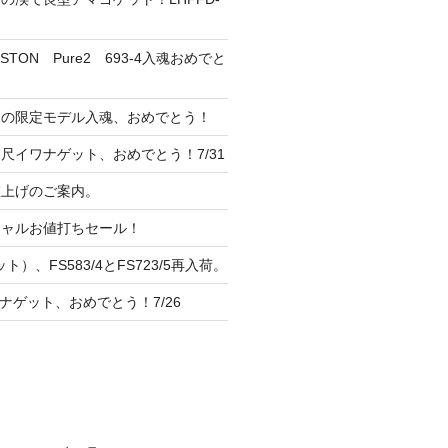
TON Pure2 693-4入魂おめでと
ンの限定モデル入魂、おめでとう！
尺イワナゲット、おめでとう！7/31
 値上げのご案内。
シャルお値打ちセール！
ト）、FS583/4とFS723/5再入荷。
ナゲット、おめでとう！7/26