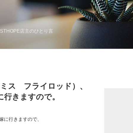
STHOPE店主のひとり言
ルーミス フライロッド）、
お嫁に行きますので。
がお嫁に行きますので、