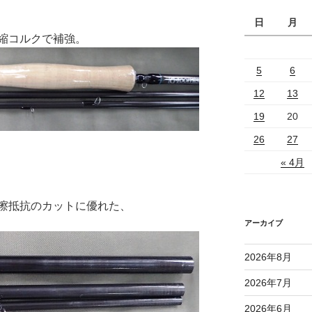
日
月
縮コルクで補強。
5
6
12
13
19
20
26
27
« 4月
擦抵抗のカットに優れた、
アーカイブ
2026年8月
2026年7月
2026年6月