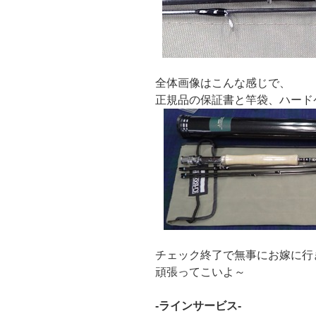
全体画像はこんな感じで、
正規品の保証書と竿袋、ハード
チェック終了で無事にお嫁に行
頑張ってこいよ～
-ラインサービス-