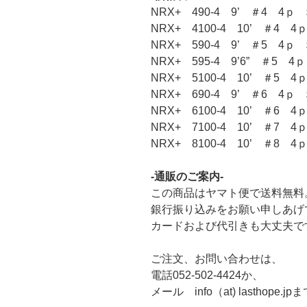
NRX+ 490-4 9’ ＃4 4ｐ 
NRX+ 4100-4 10’ ＃4 4
NRX+ 590-4 9’ ＃5 4ｐ 
NRX+ 595-4 9’6” ＃5 4
NRX+ 5100-4 10’ ＃5 4
NRX+ 690-4 9’ ＃6 4ｐ 
NRX+ 6100-4 10’ ＃6 4
NRX+ 7100-4 10’ ＃7 4
NRX+ 8100-4 10’ ＃8 4
-通販のご案内-
この商品はヤマト便で送料無料
銀行振り込みをお願い申しあげ
カードおよび代引きも大丈夫で
ご注文、お問い合わせは、
電話052-502-4424か、
メール info（at) lasthope.jp