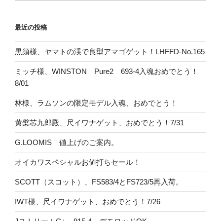
最近の投稿
黒須様、ヤマトの渓で良型アマゴゲット！LHFFD-No.165
ミッチ様、WINSTON Pure2 693-4入魂おめでとう！
8/01
林様、ラムソンの限定モデル入魂、おめでとう！
黄檗芯九郎殿、尺イワナゲット、おめでとう！7/31
G.LOOMIS 値上げのご案内。
オイカワスペシャルお値打ちセール！
SCOTT（スコット）、FS583/4とFS723/5再入荷。
IWT様、尺イワナゲット、おめでとう！7/26