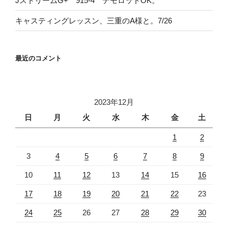
JストリームG+ 915-4 デモロッドOK。
キャスティングレッスン、三重のA様と。7/26
最近のコメント
2023年12月
日
月
火
水
木
金
土
1
2
3
4
5
6
7
8
9
10
11
12
13
14
15
16
17
18
19
20
21
22
23
24
25
26
27
28
29
30