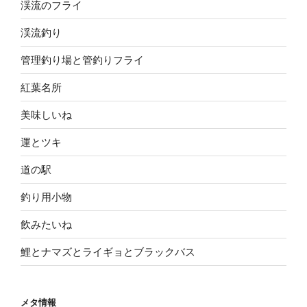
渓流のフライ
渓流釣り
管理釣り場と管釣りフライ
紅葉名所
美味しいね
運とツキ
道の駅
釣り用小物
飲みたいね
鯉とナマズとライギョとブラックバス
メタ情報