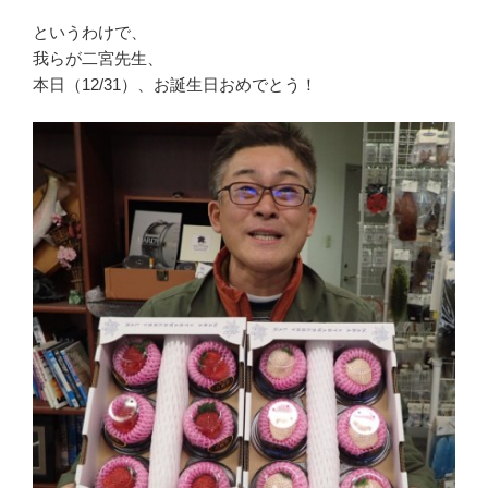
というわけで、
我らが二宮先生、
本日（12/31）、お誕生日おめでとう！