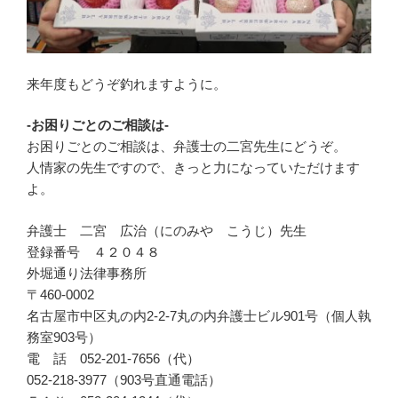
来年度もどうぞ釣れますように。
-お困りごとのご相談は-
お困りごとのご相談は、弁護士の二宮先生にどうぞ。
人情家の先生ですので、きっと力になっていただけます
よ。
弁護士 二宮 広治（にのみや こうじ）先生
登録番号 ４２０４８
外堀通り法律事務所
〒460-0002
名古屋市中区丸の内2-2-7丸の内弁護士ビル901号（個人執
務室903号）
電 話 052-201-7656（代）
052-218-3977（903号直通電話）