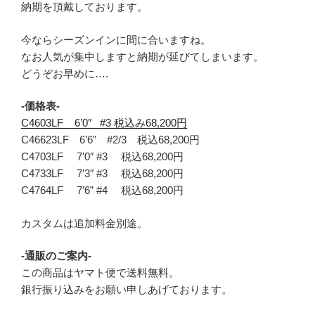
納期を頂戴しております。
今ならシーズンインに間に合いますね。
なお人気が集中しますと納期が延びてしまいます。
どうぞお早めに….
-価格表-
C4603LF 6’0″ #3 税込み68,200円
C46623LF 6’6” #2/3 税込68,200円
C4703LF 7’0″ #3 税込68,200円
C4733LF 7’3″ #3 税込68,200円
C4764LF 7’6” #4 税込68,200円
カスタムは追加料金別途。
-通販のご案内-
この商品はヤマト便で送料無料。
銀行振り込みをお願い申しあげております。