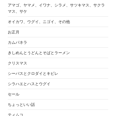
アマゴ、ヤマメ、イワナ、シラメ、サツキマス、サクラ
マス、サケ
オイカワ、ウグイ、ニゴイ、その他
お正月
カムパネラ
きしめんとうどんとそばとラーメン
クリスマス
シーバスとクロダイとキビレ
シラハエとハスとウグイ
セール
ちょっといい話
ティムコ