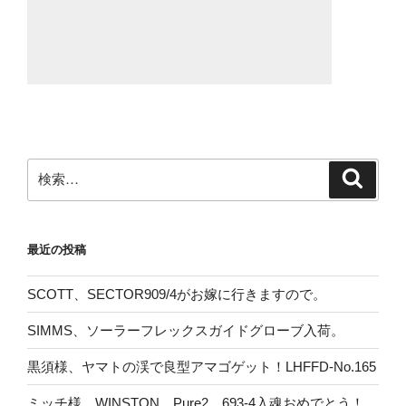
検
検
索
索:
最近の投稿
SCOTT、SECTOR909/4がお嫁に行きますので。
SIMMS、ソーラーフレックスガイドグローブ入荷。
黒須様、ヤマトの渓で良型アマゴゲット！LHFFD-No.165
ミッチ様、WINSTON Pure2 693-4入魂おめでとう！