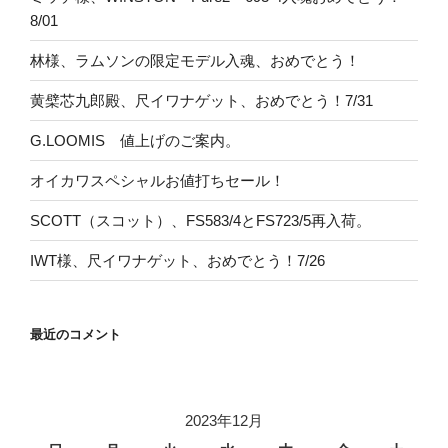
8/01
林様、ラムソンの限定モデル入魂、おめでとう！
黄檗芯九郎殿、尺イワナゲット、おめでとう！7/31
G.LOOMIS 値上げのご案内。
オイカワスペシャルお値打ちセール！
SCOTT（スコット）、FS583/4とFS723/5再入荷。
IWT様、尺イワナゲット、おめでとう！7/26
最近のコメント
2023年12月