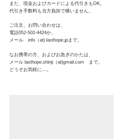
また、現金およびカードによる代引きもOK。
代引き手数料も当方負担で構いません。
ご注文、お問い合わせは、
電話052-502-4424か、
メール info（at) lasthope.jpまで。
なお携帯の方、およびお急ぎのかたは、
メール lasthope.shinji（at)gmail.com まで。
どうぞお気軽に…。