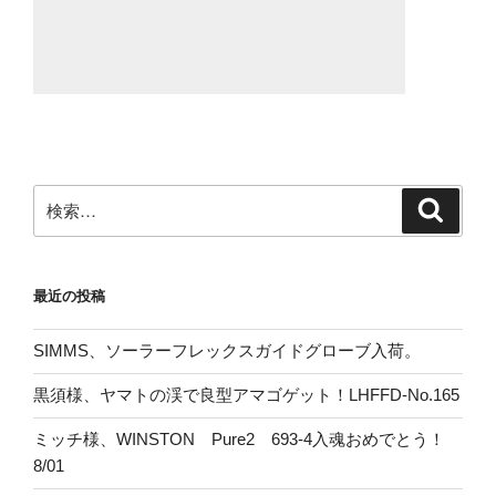
検
検
索
索:
最近の投稿
SIMMS、ソーラーフレックスガイドグローブ入荷。
黒須様、ヤマトの渓で良型アマゴゲット！LHFFD-No.165
ミッチ様、WINSTON Pure2 693-4入魂おめでとう！
8/01