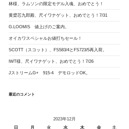
林様、ラムソンの限定モデル入魂、おめでとう！
黄檗芯九郎殿、尺イワナゲット、おめでとう！7/31
G.LOOMIS 値上げのご案内。
オイカワスペシャルお値打ちセール！
SCOTT（スコット）、FS583/4とFS723/5再入荷。
IWT様、尺イワナゲット、おめでとう！7/26
JストリームG+ 915-4 デモロッドOK。
最近のコメント
2023年12月
日
月
火
水
木
金
土