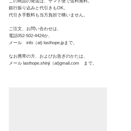
この商品の発送は、ヤマト便で送料無料。
銀行振り込みと代引きもOK。
代引き手数料も当方負担で構いません。
ご注文、お問い合わせは、
電話052-502-4424か、
メール info（at) lasthope.jpまで。
なお携帯の方、およびお急ぎのかたは、
メール lasthope.shinji（at)gmail.com まで。