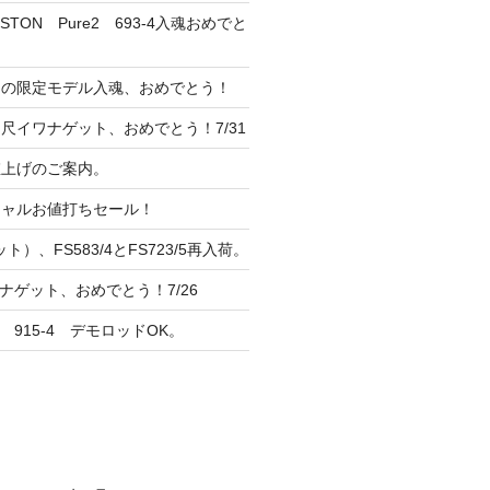
TON Pure2 693-4入魂おめでと
ンの限定モデル入魂、おめでとう！
尺イワナゲット、おめでとう！7/31
 値上げのご案内。
シャルお値打ちセール！
ト）、FS583/4とFS723/5再入荷。
ナゲット、おめでとう！7/26
 915-4 デモロッドOK。