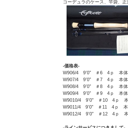
コーデュラのケース、竿袋、正
-価格表-
W906/4 9’0” ＃6 4ｐ 本体
W907/4 9’0” ＃7 4ｐ 本体
W908/4 9’0” ＃8 4ｐ 本体
W909/4 9’0” ＃9 4ｐ 本体
W9010/4 9’0” ＃10 4ｐ 
W9011/4 9’0” ＃11 4ｐ 
W9012/4 9’0” ＃12 4ｐ 
-ラインサービスにつきまして-