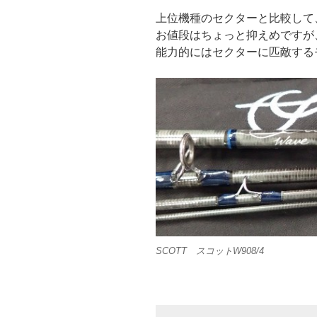
上位機種のセクターと比較して
お値段はちょっと抑えめですが
能力的にはセクターに匹敵する
SCOTT スコットW908/4