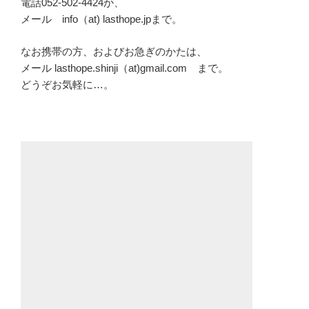
電話052-502-4424か、
メール info（at) lasthope.jpまで。
なお携帯の方、およびお急ぎのかたは、
メール lasthope.shinji（at)gmail.com まで。
どうぞお気軽に…。