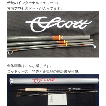
伝統のインターナルフェルールに
方向アワセのドットが入ってます。
全体画像はこんな感じです。
ロッドケース、竿袋と正規品の保証書が付属。