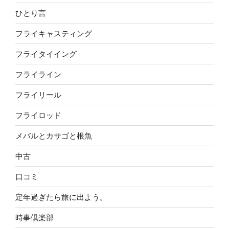
ひとり言
フライキャスティング
フライタイイング
フライライン
フライリール
フライロッド
メバルとカサゴと根魚
中古
口コミ
定年過ぎたら旅に出よう。
時事倶楽部