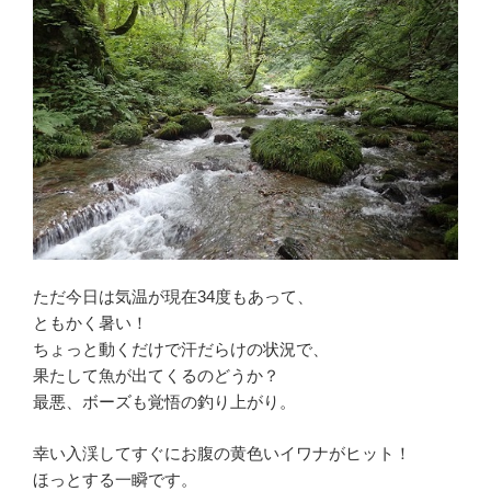
ただ今日は気温が現在34度もあって、
ともかく暑い！
ちょっと動くだけで汗だらけの状況で、
果たして魚が出てくるのどうか？
最悪、ボーズも覚悟の釣り上がり。
幸い入渓してすぐにお腹の黄色いイワナがヒット！
ほっとする一瞬です。