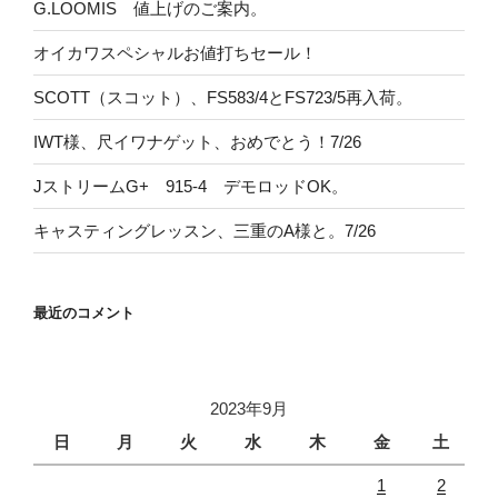
G.LOOMIS 値上げのご案内。
オイカワスペシャルお値打ちセール！
SCOTT（スコット）、FS583/4とFS723/5再入荷。
IWT様、尺イワナゲット、おめでとう！7/26
JストリームG+ 915-4 デモロッドOK。
キャスティングレッスン、三重のA様と。7/26
最近のコメント
2023年9月
日
月
火
水
木
金
土
1
2