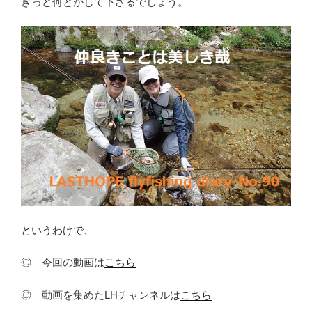
きっと何とかして下さるでしょう。
というわけで、
◎ 今回の動画は
こちら
◎ 動画を集めたLHチャンネルは
こちら