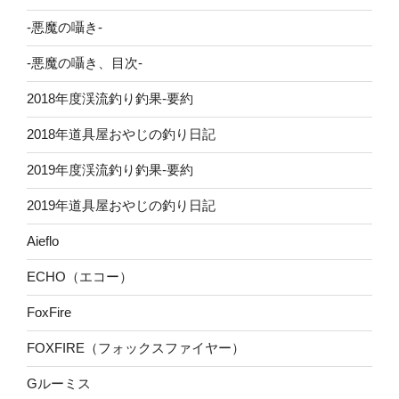
-悪魔の囁き-
-悪魔の囁き、目次-
2018年度渓流釣り釣果-要約
2018年道具屋おやじの釣り日記
2019年度渓流釣り釣果-要約
2019年道具屋おやじの釣り日記
Aieflo
ECHO（エコー）
FoxFire
FOXFIRE（フォックスファイヤー）
Gルーミス