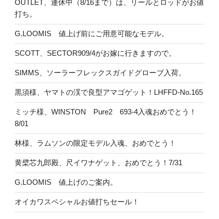
OUTLET、連休中（8/16まで）は、リールとロッドがお値
打ち。
G.LOOMIS 値上げ前にご用意可能なモデル。
SCOTT、SECTOR909/4がお嫁に行きますので。
SIMMS、ソーラーフレックスガイドグローブ入荷。
黒須様、ヤマトの渓で良型アマゴゲット！LHFFD-No.165
ミッチ様、WINSTON Pure2 693-4入魂おめでとう！
8/01
林様、ラムソンの限定モデル入魂、おめでとう！
黄檗芯九郎殿、尺イワナゲット、おめでとう！7/31
G.LOOMIS 値上げのご案内。
オイカワスペシャルお値打ちセール！