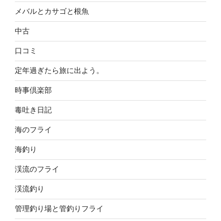
メバルとカサゴと根魚
中古
口コミ
定年過ぎたら旅に出よう。
時事倶楽部
毒吐き日記
海のフライ
海釣り
渓流のフライ
渓流釣り
管理釣り場と管釣りフライ