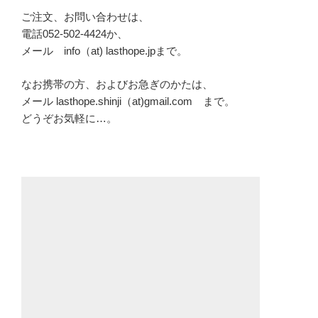
ご注文、お問い合わせは、
電話052-502-4424か、
メール info（at) lasthope.jpまで。
なお携帯の方、およびお急ぎのかたは、
メール lasthope.shinji（at)gmail.com まで。
どうぞお気軽に…。