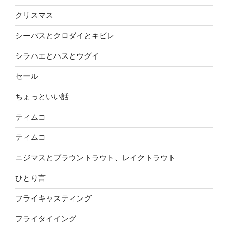
クリスマス
シーバスとクロダイとキビレ
シラハエとハスとウグイ
セール
ちょっといい話
ティムコ
ティムコ
ニジマスとブラウントラウト、レイクトラウト
ひとり言
フライキャスティング
フライタイイング