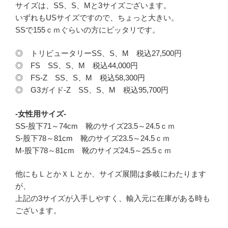
サイズは、SS、S、Mと3サイズございます。
いずれもUSサイズですので、ちょっと大きい。
SSで155ｃｍぐらいの方にピッタリです。
◎ トリビュータリーSS、S、M 税込27,500円
◎ FS SS、S、M 税込44,000円
◎ FS-Z SS、S、M 税込58,300円
◎ G3ガイド-Z SS、S、M 税込95,700円
-女性用サイズ-
SS-股下71～74cm 靴のサイズ23.5～24.5ｃｍ
S-股下78～81cm 靴のサイズ23.5～24.5ｃｍ
M-股下78～81cm 靴のサイズ24.5～25.5ｃｍ
他にもＬとかＸＬとか、サイズ展開は多岐にわたります
が、
上記の3サイズが入手しやすく、輸入元に在庫がある時も
ございます。