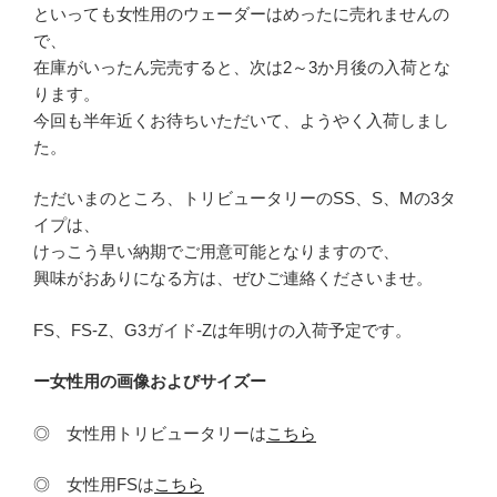
といっても女性用のウェーダーはめったに売れませんの
で、
在庫がいったん完売すると、次は2～3か月後の入荷とな
ります。
今回も半年近くお待ちいただいて、ようやく入荷しまし
た。
ただいまのところ、トリビュータリーのSS、S、Mの3タ
イプは、
けっこう早い納期でご用意可能となりますので、
興味がおありになる方は、ぜひご連絡くださいませ。
FS、FS-Z、G3ガイド-Zは年明けの入荷予定です。
ー女性用の画像およびサイズー
◎ 女性用トリビュータリーは
こちら
◎ 女性用FSは
こちら