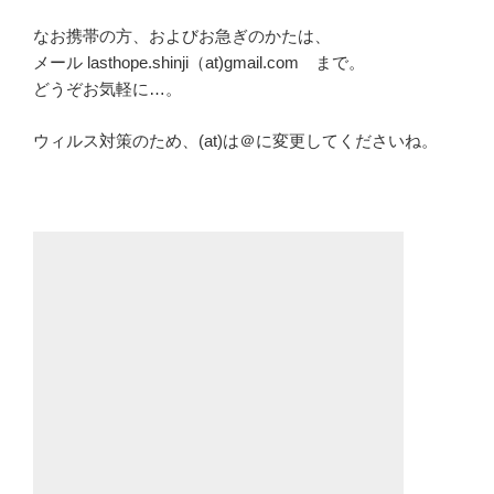
なお携帯の方、およびお急ぎのかたは、
メール lasthope.shinji（at)gmail.com まで。
どうぞお気軽に…。
ウィルス対策のため、(at)は＠に変更してくださいね。