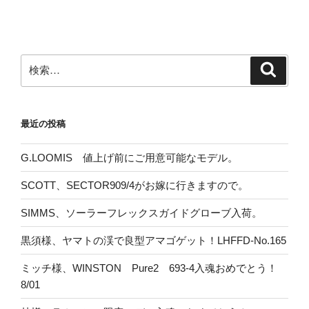
検
検
索
索:
最近の投稿
G.LOOMIS 値上げ前にご用意可能なモデル。
SCOTT、SECTOR909/4がお嫁に行きますので。
SIMMS、ソーラーフレックスガイドグローブ入荷。
黒須様、ヤマトの渓で良型アマゴゲット！LHFFD-No.165
ミッチ様、WINSTON Pure2 693-4入魂おめでとう！
8/01