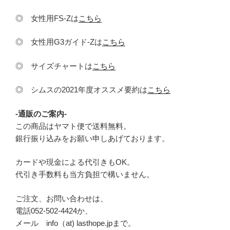
◎ 女性用FS-Zは
こちら
◎ 女性用G3ガイド-Zは
こちら
◎ サイズチャートは
こちら
◎ シムスの2021年度オススメ要約は
こちら
-通販のご案内-
この商品はヤマト便で送料無料。
銀行振り込みをお願い申しあげております。
カードや現金による代引きもOK。
代引き手数料も当方負担で構いません。
ご注文、お問い合わせは、
電話052-502-4424か、
メール info（at) lasthope.jpまで。