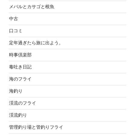
メバルとカサゴと根魚
中古
口コミ
定年過ぎたら旅に出よう。
時事倶楽部
毒吐き日記
海のフライ
海釣り
渓流のフライ
渓流釣り
管理釣り場と管釣りフライ