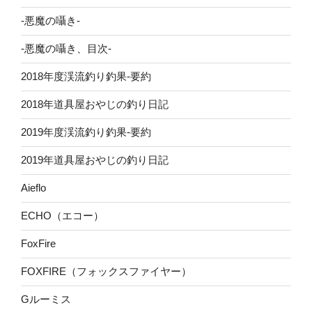
-悪魔の囁き-
-悪魔の囁き、目次-
2018年度渓流釣り釣果-要約
2018年道具屋おやじの釣り日記
2019年度渓流釣り釣果-要約
2019年道具屋おやじの釣り日記
Aieflo
ECHO（エコー）
FoxFire
FOXFIRE（フォックスファイヤー）
Gルーミス