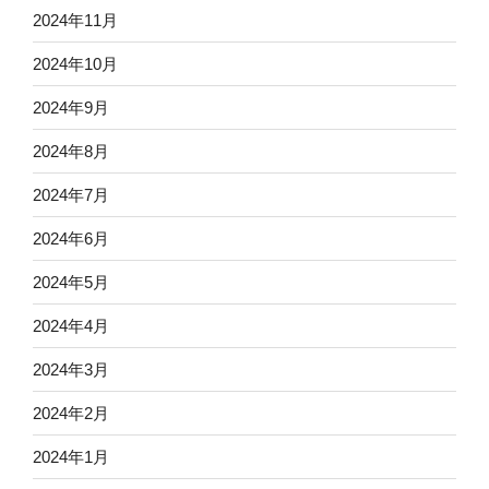
2024年11月
2024年10月
2024年9月
2024年8月
2024年7月
2024年6月
2024年5月
2024年4月
2024年3月
2024年2月
2024年1月