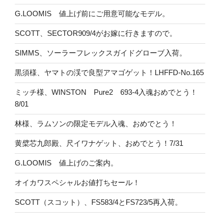
G.LOOMIS 値上げ前にご用意可能なモデル。
SCOTT、SECTOR909/4がお嫁に行きますので。
SIMMS、ソーラーフレックスガイドグローブ入荷。
黒須様、ヤマトの渓で良型アマゴゲット！LHFFD-No.165
ミッチ様、WINSTON Pure2 693-4入魂おめでとう！
8/01
林様、ラムソンの限定モデル入魂、おめでとう！
黄檗芯九郎殿、尺イワナゲット、おめでとう！7/31
G.LOOMIS 値上げのご案内。
オイカワスペシャルお値打ちセール！
SCOTT（スコット）、FS583/4とFS723/5再入荷。