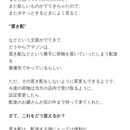
また欲しいものがでてきちゃたので、
またポチっとするときによく見ると、
”置き配”
などという文面がでてきて、
どうやらアマゾンは、
置き配などという勝手に荷物を置いていったしまう配達
を、
最優先でやっているらしい。
ただ、その置き配をしないように変更もできるようで、
今度の荷物は当方の店内で受け取るように、
設定変更したら、
配達のお嬢さんが店の中まで持って来てくれた。
さて、これをどう捉えるか？
置き配は、配達する側にとっては便利だ。