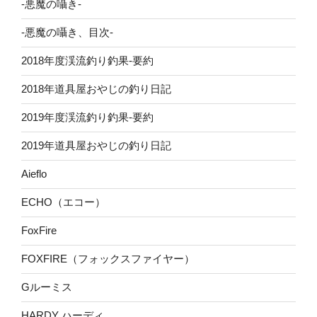
-悪魔の囁き-
-悪魔の囁き、目次-
2018年度渓流釣り釣果-要約
2018年道具屋おやじの釣り日記
2019年度渓流釣り釣果-要約
2019年道具屋おやじの釣り日記
Aieflo
ECHO（エコー）
FoxFire
FOXFIRE（フォックスファイヤー）
Gルーミス
HARDY ハーディ