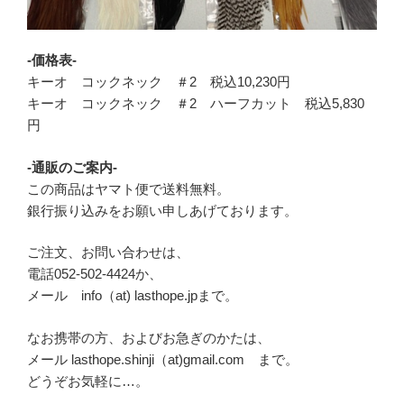
-価格表-
キーオ コックネック ＃2 税込10,230円
キーオ コックネック ＃2 ハーフカット 税込5,830
円
-通販のご案内-
この商品はヤマト便で送料無料。
銀行振り込みをお願い申しあげております。
ご注文、お問い合わせは、
電話052-502-4424か、
メール info（at) lasthope.jpまで。
なお携帯の方、およびお急ぎのかたは、
メール lasthope.shinji（at)gmail.com まで。
どうぞお気軽に…。