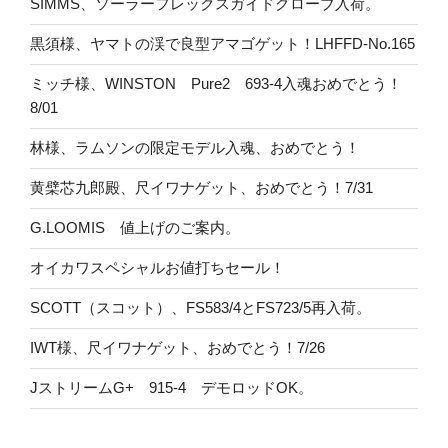
SIMMS、ソーラーフレックスガイドグローブ入荷。
黒須様、ヤマトの渓で良型アマゴゲット！LHFFD-No.165
ミッチ様、WINSTON Pure2 693-4入魂おめでとう！
8/01
林様、ラムソンの限定モデル入魂、おめでとう！
黄檗芯九郎殿、尺イワナゲット、おめでとう！7/31
G.LOOMIS 値上げのご案内。
オイカワスペシャルお値打ちセール！
SCOTT（スコット）、FS583/4とFS723/5再入荷。
IWT様、尺イワナゲット、おめでとう！7/26
JストリームG+ 915-4 デモロッドOK。