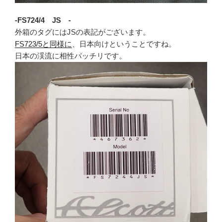
-FS724/4 JS -
外箱のタグにはJSの表記がございます。
FS723/5と同様に
、日本向けということですね。
日本の渓流に相性バッチリです。