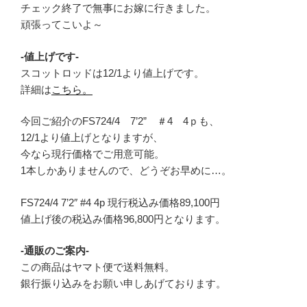
チェック終了で無事にお嫁に行きました。
頑張ってこいよ～
-値上げです-
スコットロッドは12/1より値上げです。
詳細は
こちら。
今回ご紹介のFS724/4 7’2” ＃4 4ｐも、
12/1より値上げとなりますが、
今なら現行価格でご用意可能。
1本しかありませんので、どうぞお早めに…。
FS724/4 7’2″ #4 4p 現行税込み価格89,100円
値上げ後の税込み価格96,800円となります。
-通販のご案内-
この商品はヤマト便で送料無料。
銀行振り込みをお願い申しあげております。