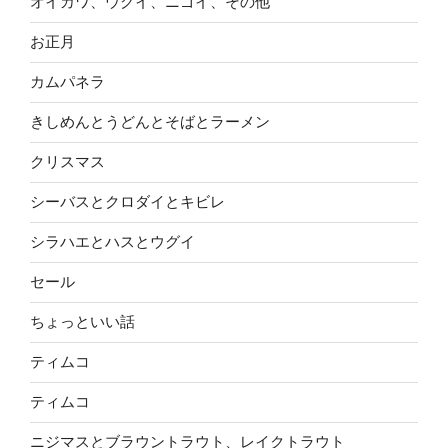
オイカワ、ウグイ、ニゴイ、その他
お正月
カムパネラ
きしめんとうどんとそばとラーメン
クリスマス
シーバスとクロダイとキビレ
シラハエとハスとウグイ
セール
ちょっといい話
ティムコ
ティムコ
ニジマスとブラウントラウト、レイクトラウト