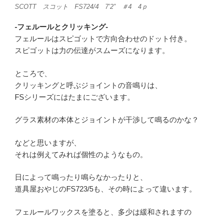
SCOTT スコット FS724/4 7’2” ＃4 4ｐ
-フェルールとクリッキング-
フェルールはスピゴットで方向合わせのドット付き。
スピゴットは力の伝達がスムーズになります。
ところで、
クリッキングと呼ぶジョイントの音鳴りは、
FSシリーズにはたまにございます。
グラス素材の本体とジョイントが干渉して鳴るのかな？
などと思いますが、
それは例えてみれば個性のようなもの。
日によって鳴ったり鳴らなかったりと、
道具屋おやじのFS723/5も、その時によって違います。
フェルールワックスを塗ると、多少は緩和されますの