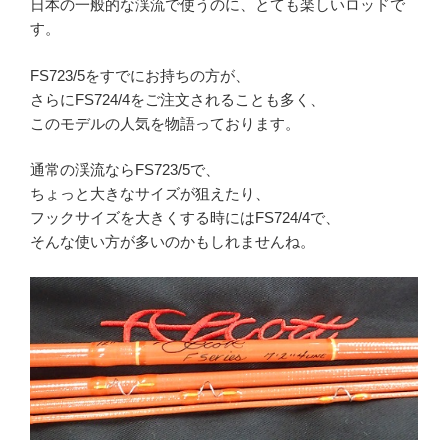
日本の一般的な渓流で使うのに、とても楽しいロッドで
す。
FS723/5をすでにお持ちの方が、
さらにFS724/4をご注文されることも多く、
このモデルの人気を物語っております。
通常の渓流ならFS723/5で、
ちょっと大きなサイズが狙えたり、
フックサイズを大きくする時にはFS724/4で、
そんな使い方が多いのかもしれませんね。