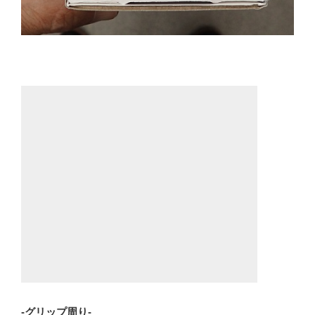
-グリップ周り-