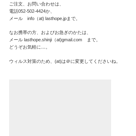
ご注文、お問い合わせは、
電話052-502-4424か、
メール info（at) lasthope.jpまで。
なお携帯の方、およびお急ぎのかたは、
メール lasthope.shinji（at)gmail.com まで。
どうぞお気軽に…。
ウィルス対策のため、(at)は＠に変更してくださいね。