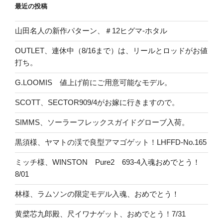
最近の投稿
山田名人の新作パターン、＃12ヒグマ-ホタル
OUTLET、連休中（8/16まで）は、リールとロッドがお値
打ち。
G.LOOMIS 値上げ前にご用意可能なモデル。
SCOTT、SECTOR909/4がお嫁に行きますので。
SIMMS、ソーラーフレックスガイドグローブ入荷。
黒須様、ヤマトの渓で良型アマゴゲット！LHFFD-No.165
ミッチ様、WINSTON Pure2 693-4入魂おめでとう！
8/01
林様、ラムソンの限定モデル入魂、おめでとう！
黄檗芯九郎殿、尺イワナゲット、おめでとう！7/31