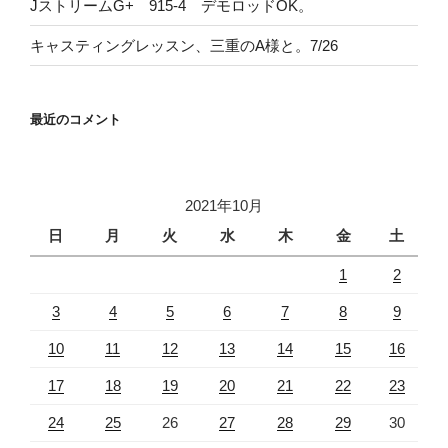
JストリームG+ 915-4 デモロッドOK。
キャスティングレッスン、三重のA様と。7/26
最近のコメント
2021年10月
日
月
火
水
木
金
土
1
2
3
4
5
6
7
8
9
10
11
12
13
14
15
16
17
18
19
20
21
22
23
24
25
26
27
28
29
30