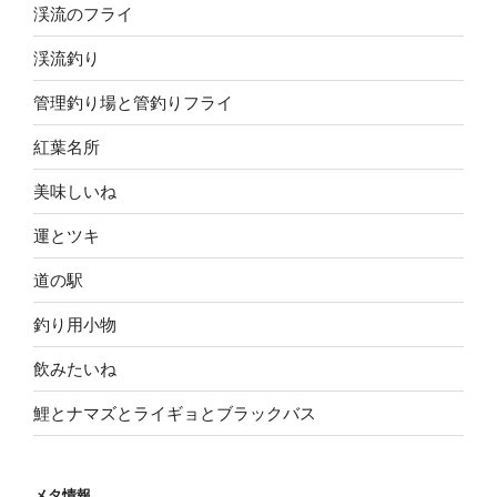
渓流のフライ
渓流釣り
管理釣り場と管釣りフライ
紅葉名所
美味しいね
運とツキ
道の駅
釣り用小物
飲みたいね
鯉とナマズとライギョとブラックバス
メタ情報