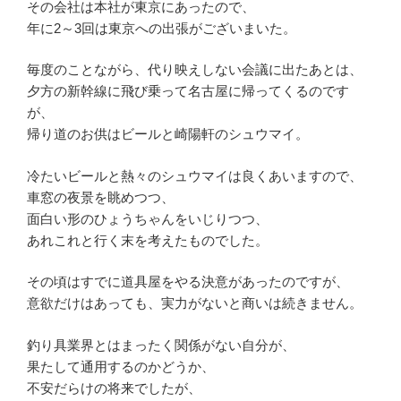
その会社は本社が東京にあったので、
年に2～3回は東京への出張がございまいた。
毎度のことながら、代り映えしない会議に出たあとは、
夕方の新幹線に飛び乗って名古屋に帰ってくるのです
が、
帰り道のお供はビールと崎陽軒のシュウマイ。
冷たいビールと熱々のシュウマイは良くあいますので、
車窓の夜景を眺めつつ、
面白い形のひょうちゃんをいじりつつ、
あれこれと行く末を考えたものでした。
その頃はすでに道具屋をやる決意があったのですが、
意欲だけはあっても、実力がないと商いは続きません。
釣り具業界とはまったく関係がない自分が、
果たして通用するのかどうか、
不安だらけの将来でしたが、