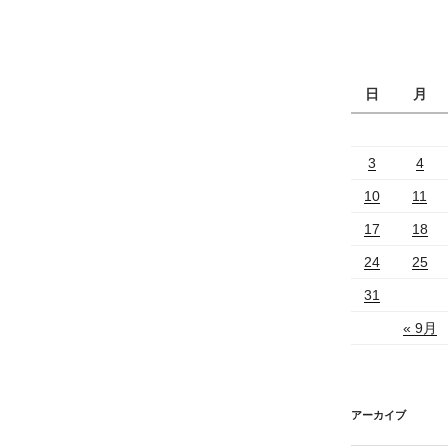
日
月
3
4
10
11
17
18
24
25
31
« 9月
アーカイブ