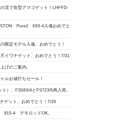
の渓で良型アマゴゲット！LHFFD-
TON Pure2 693-4入魂おめでと
ンの限定モデル入魂、おめでとう！
尺イワナゲット、おめでとう！7/31
 値上げのご案内。
シャルお値打ちセール！
ト）、FS583/4とFS723/5再入荷。
ナゲット、おめでとう！7/26
 915-4 デモロッドOK。