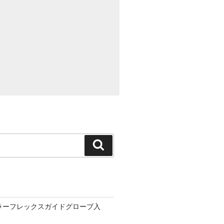
検
索
ーラーフレックスガイドグローブ入