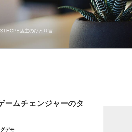
STHOPE店主のひとり言
は、ゲームチェンジャーのタ
。
グデモ-