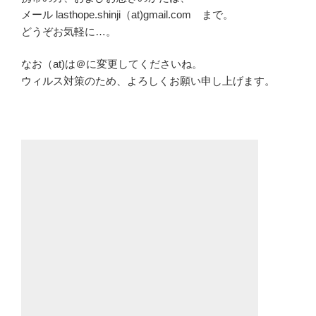
メール lasthope.shinji（at)gmail.com まで。
どうぞお気軽に…。
なお（at)は＠に変更してくださいね。
ウィルス対策のため、よろしくお願い申し上げます。