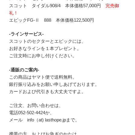
スコット タイダル908/4 本体価格57,000円
完売御
礼！
エピックFG-Ⅱ 888 本体価格122,500円
-ラインサービス-
スコットのセクターとエピックには、
お好きなラインを１本プレゼント。
ご注文時にお申し付けください。
-通販のご案内-
この商品はヤマト便で送料無料。
銀行振り込みをお願い申しあげております。
カードおよび代引きも大丈夫ですよ。
ご注文、お問い合わせは、
電話052-502-4424か、
メール info（at) lasthope.jpまで。
携帯の方、およびお急ぎのかたは、