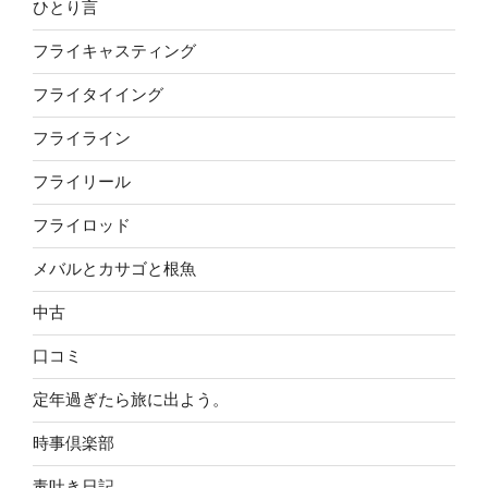
ひとり言
フライキャスティング
フライタイイング
フライライン
フライリール
フライロッド
メバルとカサゴと根魚
中古
口コミ
定年過ぎたら旅に出よう。
時事倶楽部
毒吐き日記