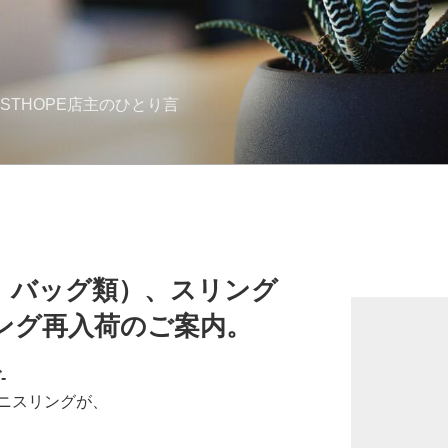
STHOPE店主のひとり言
ス バッグ類）、スリング
ング再入荷のご案内。
-
ニスリングが、