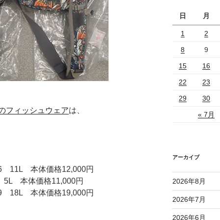
日
月
1
2
8
9
15
16
22
23
29
30
のフィッシュウェア
は、
« 7月
アーカイブ
 11L 本体価格12,000円
5L 本体価格11,000円
2026年8月
 18L 本体価格19,000円
2026年7月
2026年6月