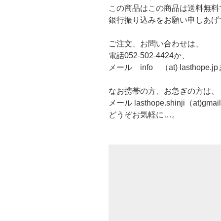
この商品はこの商品は送料無料
銀行振り込みをお願い申しあげ
ご注文、お問い合わせは、
電話052-502-4424か、
メール info （at) lasthope.
なお携帯の方、お急ぎの方は、
メール lasthope.shinji（at)gm
どうぞお気軽に…。