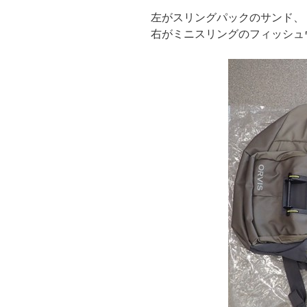
左がスリングパックのサンド、
右がミニスリングのフィッシュ