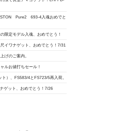
TON Pure2 693-4入魂おめでと
ンの限定モデル入魂、おめでとう！
尺イワナゲット、おめでとう！7/31
 値上げのご案内。
シャルお値打ちセール！
ト）、FS583/4とFS723/5再入荷。
ナゲット、おめでとう！7/26