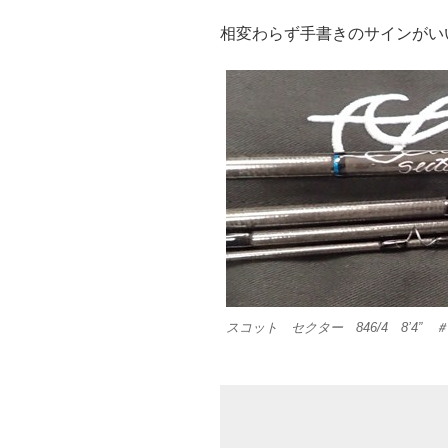
相変わらず手書きのサインがい
スコット セクター 846/4 8’4” ＃