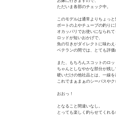
お嫁に行きますので、
ただいま各部のチェック中。
このモデルは通常よりちょっと
ボートの上やチューブの釣りに
オカッパリでお使いになられて
ロッドが短いおかげで、
魚の引きがダイレクトに味わえ
ベテランの間では、とても評価
また、もちろんスコットのロッ
ちゃんとしなやかな部分が残し
硬いだけの他社品とは、一線を
これでまぁまぁのシーバスやク
おおっ！
となること間違いなし。
とっても楽しく釣らせてくれる