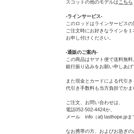
スコットの他のモデルは
こちら
-ラインサービス-
このロッドはラインサービスの
ご注文時にお好きなラインを１
お申し付けください。
-通販のご案内-
この商品はヤマト便で送料無料
銀行振り込みをお願い申しあげ
また現金とカードによる代引き
代引き手数料も当方負担でかま
ご注文、お問い合わせは、
電話052-502-4424か、
メール info（at) lasthope.jp
なお携帯の方、およびお急ぎの