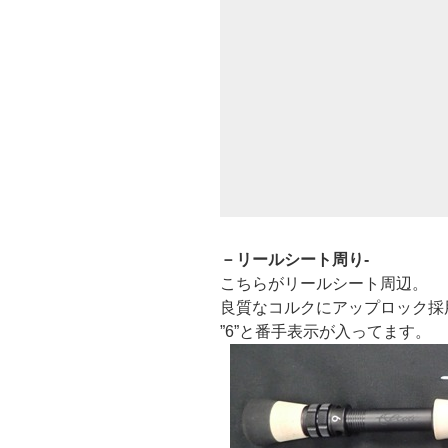
－リールシート周り-
こちらがリールシート周辺。
良質なコルクにアップロック採
”6”と番手表示が入ってます。