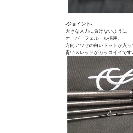
-ジョイント-
大きな入力に負けないように、
オーバーフェルール採用。
方向アワセの白いドットが入っ
青いスレッドがカッコイイです