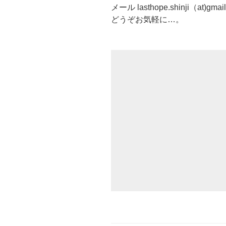
メール lasthope.shinji（at)gm
どうぞお気軽に…。