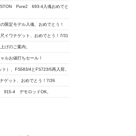
TON Pure2 693-4入魂おめでと
ンの限定モデル入魂、おめでとう！
尺イワナゲット、おめでとう！7/31
 値上げのご案内。
シャルお値打ちセール！
ト）、FS583/4とFS723/5再入荷。
ナゲット、おめでとう！7/26
 915-4 デモロッドOK。