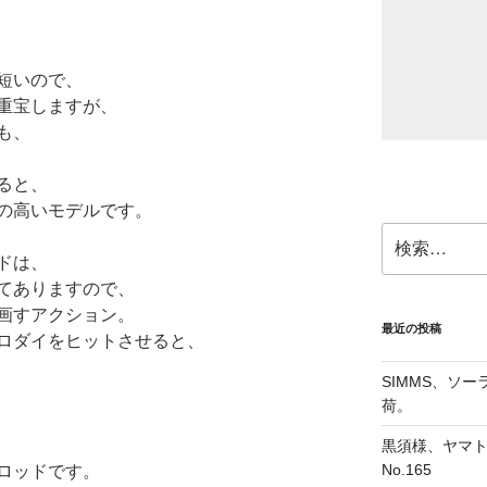
短いので、
重宝しますが、
も、
ると、
の高いモデルです。
検
索:
ドは、
てありますので、
画すアクション。
最近の投稿
ロダイをヒットさせると、
SIMMS、ソ
荷。
黒須様、ヤマト
No.165
ロッドです。